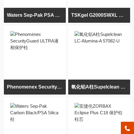
Waters Sep-Pak PSA 沃特世萃取柱186004563
TSKgel G2000SWXL 东曹凝胶过滤柱 0008540
Phenomenex SecurityGuard ULTRA液相保护柱
氧化铝A柱Supelclean LC-Alumina-A 57082-U