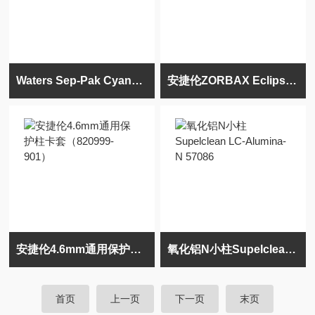
Waters Sep-Pak Cyanopropyl（CN）氰丙基小柱
安捷伦ZORBAX Eclipse Plus C18 窄径色谱柱
安捷伦4.6mm通用保护柱卡套（820999-901）
氧化铝N小柱Supelclean LC-Alumina-N 57086
首页
上一页
下一页
末页