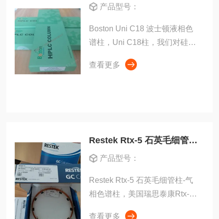
产品型号：
Boston Uni C18 波士顿液相色
谱柱，Uni C18柱，我们对硅胶
上的键合相进行了特别的优化，
查看更多
使我们的色谱柱对中性、极性，
酸性和碱性以及螯合化合物的分
析具有极优的分离效率。
Restek Rtx-5 石英毛细管柱-气相色谱柱
产品型号：
Restek Rtx-5 石英毛细管柱-气
相色谱柱，美国瑞思泰康Rtx-5
石英毛细柱：弱极性固定相，熔
查看更多