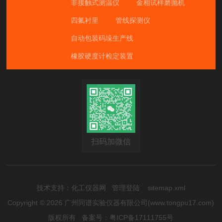
非接触式测温仪
金相试样磨抛机
四氟衬里
管线探测仪
自动包装码垛生产线
橡胶硬度计检定装置
扫码加微信
技术支持：
化工仪器网
管理登陆
sitemap.xml
Copyright © 2026 广州同谱实验仪器有限公司(www.tongpu17.com)
版权所有
备案号：粤ICP备17111755号