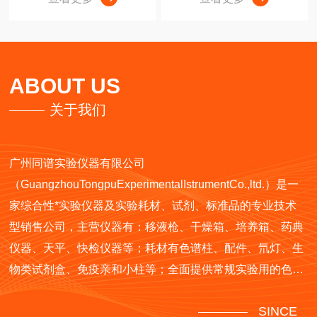
ABOUT US
关于我们
广州同谱实验仪器有限公司
（GuangzhouTongpuExperimentalIstrumentCo.,ltd.）是一
家综合性*实验仪器及实验耗材、试剂、标准品的专业技术
型销售公司，主营仪器有：移液枪、干燥箱、培养箱、药典
仪器、天平、快检仪器等；耗材有色谱柱、配件、氘灯、生
物类试剂盒、免疫亲和小柱等；全面提供常规实验用的色谱
试剂，标准品，免疫亲和小柱，试剂盒等。我们全面代理安
SINCE
捷伦、岛津等品牌色谱柱和仪器配件耗材；Waters、色谱