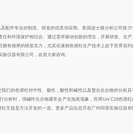
品及配件专业的制造、研发的优质供应商。美国波士顿分析公司致力
责任和环境保护相结合。通过需求驱动创新的理念，开展研发、生产
司拥有雄厚的研发实力，尤其在液相色谱柱生产技术上处于世界前列
实验仪器有限公司，欢迎大家咨询。
使我们的色谱柱对中性、极性，酸性和碱性以及螯合化合物的分析具
行分析时，强碱性化合物通常会产生拖尾现象，而用Uni C18色谱
8色谱柱无疑是方法开发的一选。更多产品信息尽在广州同谱实验仪器有