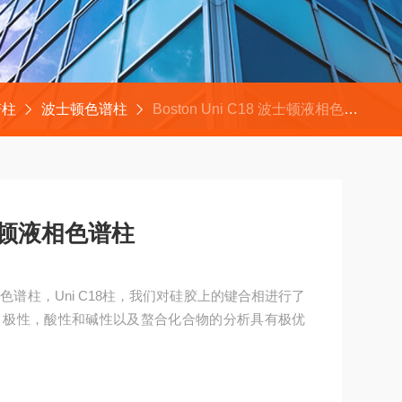
谱柱
波士顿色谱柱
Boston Uni C18 波士顿液相色谱柱
 波士顿液相色谱柱
士顿液相色谱柱，Uni C18柱，我们对硅胶上的键合相进行了
、极性，酸性和碱性以及螯合化合物的分析具有极优