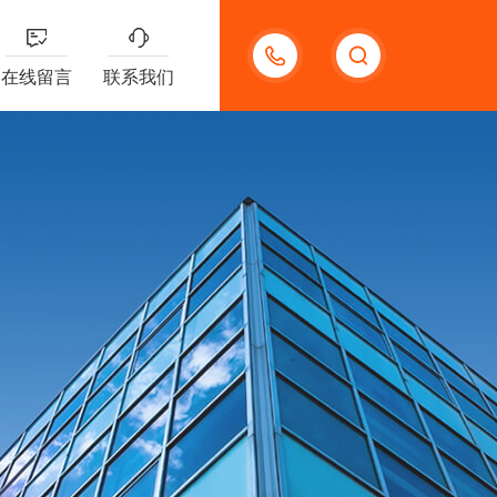
15920118006
在线留言
联系我们