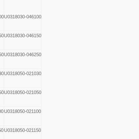
00
U0318030-046100
50
U0318030-046150
50
U0318030-046250
30
U0318050-021030
50
U0318050-021050
00
U0318050-021100
50
U0318050-021150