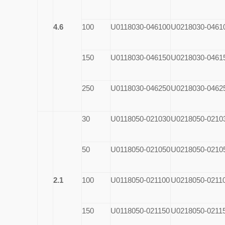
4.6
100
U0118030-046100
U0218030-0461
150
U0118030-046150
U0218030-0461
250
U0118030-046250
U0218030-0462
30
U0118050-021030
U0218050-0210
50
U0118050-021050
U0218050-0210
2.1
100
U0118050-021100
U0218050-0211
150
U0118050-021150
U0218050-0211