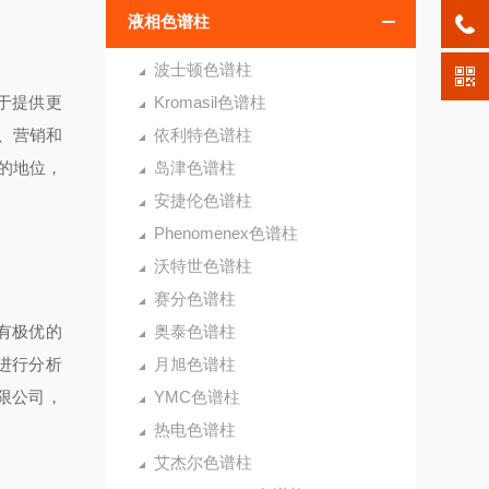
液相色谱柱
波士顿色谱柱
于提供更
Kromasil色谱柱
、营销和
依利特色谱柱
的地位，
岛津色谱柱
安捷伦色谱柱
Phenomenex色谱柱
沃特世色谱柱
赛分色谱柱
有极优的
奥泰色谱柱
柱进行分析
月旭色谱柱
限公司，
YMC色谱柱
热电色谱柱
艾杰尔色谱柱