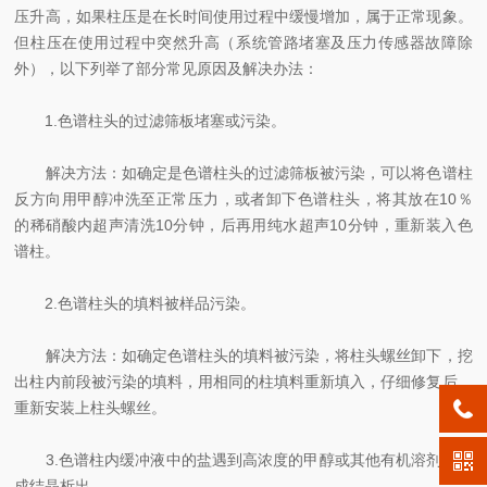
压升高，如果柱压是在长时间使用过程中缓慢增加，属于正常现象。
但柱压在使用过程中突然升高（系统管路堵塞及压力传感器故障除
外），以下列举了部分常见原因及解决办法：
1.色谱柱头的过滤筛板堵塞或污染。
解决方法：如确定是色谱柱头的过滤筛板被污染，可以将色谱柱
反方向用甲醇冲洗至正常压力，或者卸下色谱柱头，将其放在10％
的稀硝酸内超声清洗10分钟，后再用纯水超声10分钟，重新装入色
谱柱。
2.色谱柱头的填料被样品污染。
解决方法：如确定色谱柱头的填料被污染，将柱头螺丝卸下，挖
出柱内前段被污染的填料，用相同的柱填料重新填入，仔细修复后，
重新安装上柱头螺丝。
3.色谱柱内缓冲液中的盐遇到高浓度的甲醇或其他有机溶剂，形
成结晶析出。