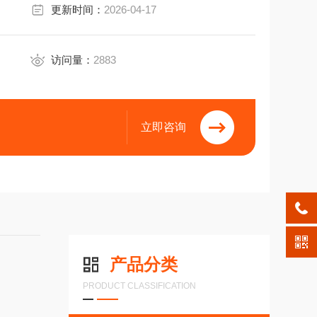
更新时间：
2026-04-17
访问量：
2883
立即咨询
产品分类
PRODUCT CLASSIFICATION