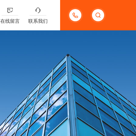
15920118006
在线留言
联系我们