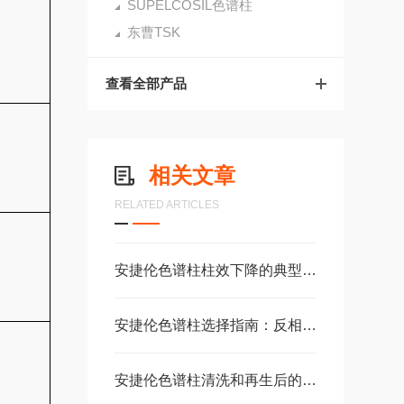
SUPELCOSIL色谱柱
东曹TSK
查看全部产品
相关文章
RELATED ARTICLES
安捷伦色谱柱柱效下降的典型表现及补救措施
安捷伦色谱柱选择指南：反相、正相、HILIC如何选？
安捷伦色谱柱清洗和再生后的注意事项