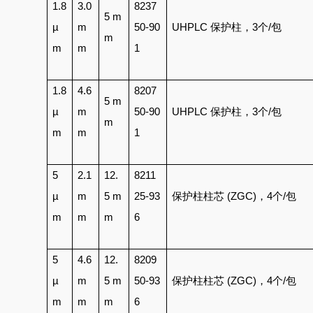
1.8
3.0
8237
5 m
µ
m
50-90
UHPLC 保护柱，3个/
包
m
m
m
1
1.8
4.6
8207
5 m
µ
m
50-90
UHPLC 保护柱，3个/
包
m
m
m
1
5
2.1
12.
8211
µ
m
5 m
25-93
保护柱柱芯 (ZGC)，4个/
包
m
m
m
6
5
4.6
12.
8209
µ
m
5 m
50-93
保护柱柱芯 (ZGC)，4个/
包
m
m
m
6