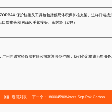
性能 ZORBAX 保护柱接头工具包包括低死体积保护柱支架、进样口端接
端接头和 PEEK 手紧接头、密封垫（2/
包）
，广州同谱实验仪器有限公司欢迎各位咨询，我们必定竭诚为您服务
返回列表
下一个：
186004590Waters Sep-Pak Carbon Black/PSA Silica柱