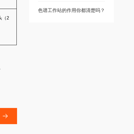
色谱工作站的作用你都清楚吗？
头（2
。