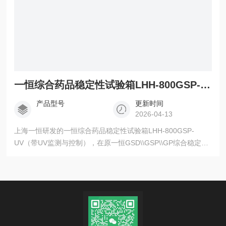
一恒综合药品稳定性试验箱LHH-800GSP-UV
产品型号
更新时间
2026-04-13
上海一恒研发的一恒综合药品稳定性试验箱LHH-800GSP-
UV（带UV监测与控制），在原一恒GSD\\GSP\\GP综合稳定性
试验箱基础上增加了可见光和紫外光的监测与控制，是制药和
化妆品企业进行GMP认证的*设备。符合ICH指导原则中光稳定
性测试条件。