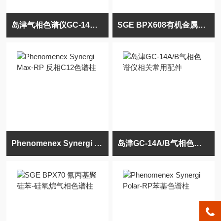
岛津气相色谱仪GC-14A/B填充柱进样口配件
SGE BPX608有机金属杀虫剂色谱柱054834
Phenomenex Synergi Max-RP 反相C12色谱柱
岛津GC-14A/B气相色谱仪相关常用配件