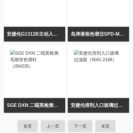
安捷伦G1312B主动入口阀阀芯G1312-60020
岛津液相色谱仪SPD-M10Avp二极管阵列检测器
SGE DXN 二噁英检测毛细管色谱柱（054235）
安捷伦溶剂入口玻璃过滤器（5041-2168）
首页
上一页
下一页
末页