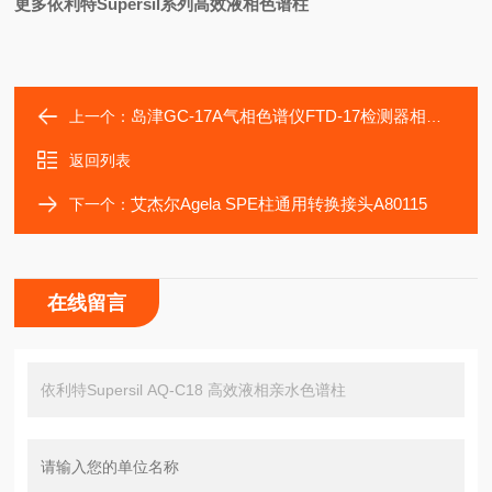
更多依利特Supersil系列高效液相色谱柱
岛津GC-17A气相色谱仪FTD-17检测器相关配件
上一个：
返回列表
艾杰尔Agela SPE柱通用转换接头A80115
下一个：
在线留言