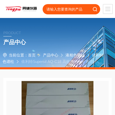
PRODUCT
产品中心
当前位置：
首页
产品中心
液相色谱柱
依利特
色谱柱
依利特Supersil AQ-C18 高效液相亲水色谱柱