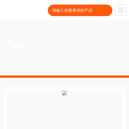
PRODUCT
产品中心
当前位置：
首页
产品中心
色谱配件耗材
岛津
配件
岛津GC-17A气相色谱仪FID-17检测器相关配件