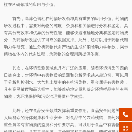
柱在科研领域的应用与价值。
首先，岛津色谱柱在药物研发领域具有重要的应用价值。药物的
研发过程中，需要对药物的纯度、杂质和相关物进行分析和鉴定。具
有高分离效率和优异的分离性能，能够快速准确地分离和鉴定药物成
分，为药物研发提供了可靠的数据支持。此外，还可以用于药物代谢
动力学研究，通过分析药物代谢产物的生成和消除动力学参数，揭示
药物在体内的代谢过程，为药物的合理用药提供依据。
其次，在环境监测领域也具有广泛的应用。随着环境污染问题的
日益突出，对环境中有害物质的监测和分析需求越来越迫切。可以用
于分析和检测水、大气和土壤中的有机污染物、重金属等有害物质，
具有高灵敏度和高选择性，能够准确地定量和鉴定环境样品中的有害
物质，为环境保护和污染治理提供科学依据。
此外，还在食品安全领域发挥着重要作用。食品安全问题关系到
人民群众的身体健康和生命安全，对食品中的农药残留、兽药残留、
重金属等有害物质的监测和分析要求高。可以用于食品中有害物质的
检测和分析，具有高灵敏度、高分辨率和高选择性，能够准确地鉴定