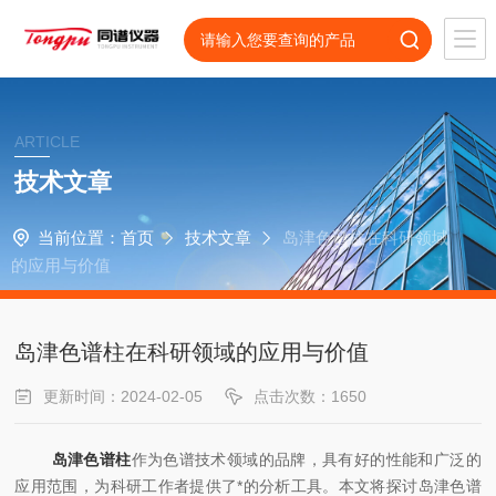
ARTICLE
技术文章
当前位置：
首页
技术文章
岛津色谱柱在科研领域
的应用与价值
岛津色谱柱在科研领域的应用与价值
更新时间：2024-02-05
点击次数：1650
岛津色谱柱
作为色谱技术领域的品牌，具有好的性能和广泛的
应用范围，为科研工作者提供了*的分析工具。本文将探讨岛津色谱