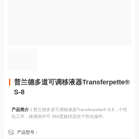
普兰德多道可调移液器Transferpette®
S-8
产品简介：
普兰德多道可调移液器Transferpette® S-8，个性
化工作，移液组件可 360度旋转适合个性化操作。
产品型号：