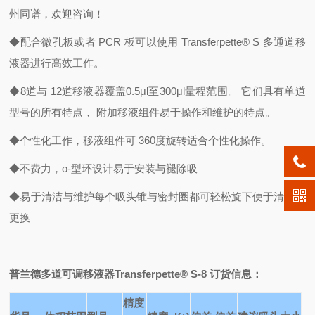
州同谱，欢迎咨询！
◆配合微孔板或者 PCR 板可以使用 Transferpette® S 多通道移
液器进行高效工作。
◆8道与 12道移液器覆盖0.5μl至300μl量程范围。 它们具有单道
型号的所有特点， 附加移液组件易于操作和维护的特点。
◆个性化工作，移液组件可 360度旋转适合个性化操作。
◆不费力，o-型环设计易于安装与褪除吸
◆易于清洁与维护每个吸头锥与密封圈都可轻松旋下便于清洁与
更换
普兰德多道可调移液器Transferpette® S-8 订货信息：
精度