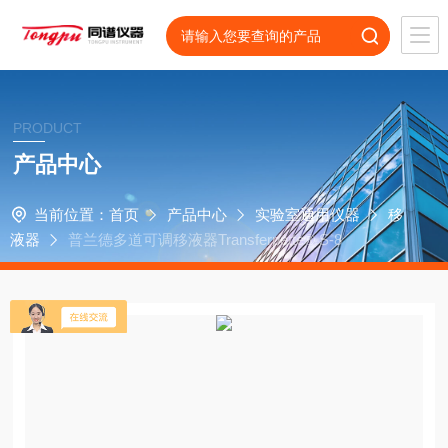
PRODUCT
产品中心
当前位置：
首页
产品中心
实验室通用仪器
移
液器
普兰德多道可调移液器Transferpette® S-8