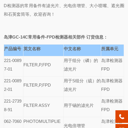
D检测器的常用备件有
滤光片、光电倍增管、大小喷嘴、遮光圈
和石英套筒等
。欢迎咨询！
岛津GC-14C常用备件-FPD检测器相关部件
订货信息：
产品编号
英文名称
中文名称
所属单元
221-0089
用于组分（磷）的
岛津检测器
FILTER,P,FPD
7-01
滤光片
FPD
221-0089
用于S组分（硫）的
岛津检测器
FILTER,P,FPD
2-01
滤光片
FPD
221-2739
岛津检测器
FILTER ASSY
用于锡的滤光片
8-91
FPD
062-7060
PHOTOMULTIPLIE
岛津检测器
光电倍增管