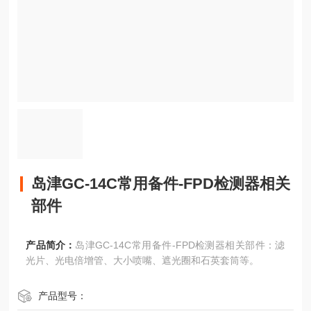
岛津GC-14C常用备件-FPD检测器相关
部件
产品简介：
岛津GC-14C常用备件-FPD检测器相关部件：滤
光片、光电倍增管、大小喷嘴、遮光圈和石英套筒等。
产品型号：