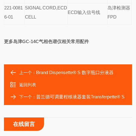
221-0081
SIGNAL CORD,ECD
岛津检测器
ECD
输入信号线
6-01
CELL
FPD
更多岛津GC-14C气相色谱仪相关常用配件
Brand Dispensette® S 数字瓶口分液器
上一个：
返回列表
普兰德可调量程移液器套装Transferpette® S
下一个：
在线留言