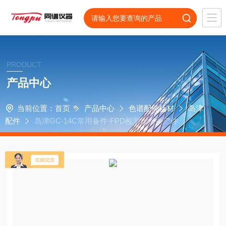
PRODUCT
产品中心
当前位置：
首页
产品中心
色谱配件耗材
岛津
配件
岛津GC-14C常用备件-FPD检测器相关部件