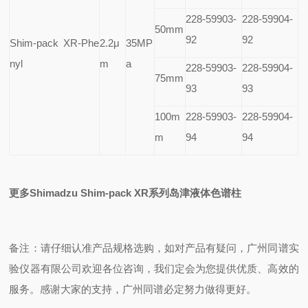
228-59903-
228-59904-
50mm
92
92
Shim-pack XR-Phe
2.2
μ
35MP
nyl
m
a
228-59903-
228-59904-
75mm
93
93
100m
228-59903-
228-59904-
m
94
94
更多Shimadzu Shim-pack XR系列岛津液体色谱柱
备注：请仔细认准产品规格选购，如对产品有疑问，广州同谱实
验仪器有限公司欢迎各位咨询，我们定会为您提供优质、高效的
服务。感谢大家的支持，广州同谱必定努力做得更好。