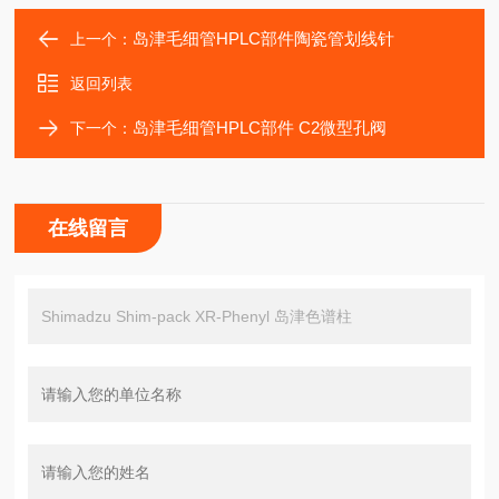
岛津毛细管HPLC部件陶瓷管划线针
上一个：
返回列表
岛津毛细管HPLC部件 C2微型孔阀
下一个：
在线留言