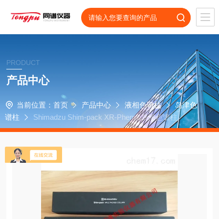
PRODUCT
产品中心
当前位置：
首页
产品中心
液相色谱柱
岛津色
谱柱
Shimadzu Shim-pack XR-Phenyl 岛津色谱柱