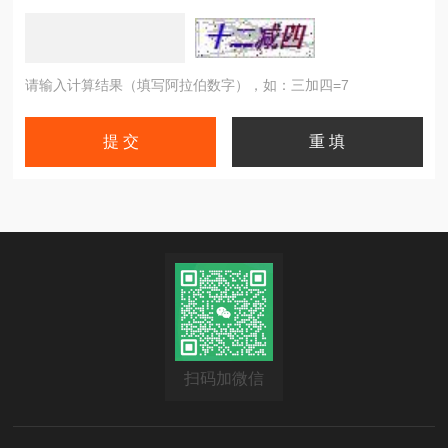
请输入计算结果（填写阿拉伯数字），如：三加四=7
扫码加微信