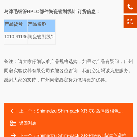
岛津毛细管HPLC部件陶瓷管划线针
订货信息：
产品货号
产品名称
1010-41136
陶瓷管划线针
备注：请大家仔细认准产品规格选购，如果对产品有疑问，广州
同谱实验仪器有限公司欢迎各位咨询，我们必定竭诚为您服务。
感谢大家的支持，广州同谱必定努力做得更加优异。
Shimadzu Shim-pack XR-C8 岛津液相色谱柱
上一个：
返回列表
Shimadzu Shim-pack XR-Phenyl 岛津色谱柱
下一个：