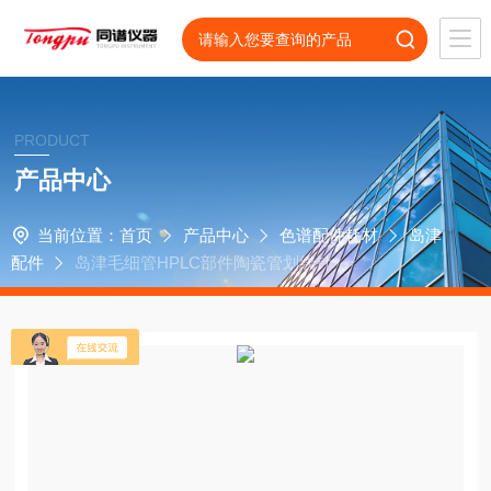
PRODUCT
产品中心
当前位置：
首页
产品中心
色谱配件耗材
岛津
配件
岛津毛细管HPLC部件陶瓷管划线针