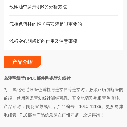
辣椒油中罗丹明B的分析方法
气相色谱柱的维护与安装是很重要的
浅析空心阴极灯的作用及注意事项
产品介绍
岛津毛细管HPLC部件陶瓷管划线针
将二氧化硅毛细管色谱柱与连接器等连接时，必须正确切断管的
前端。使用陶瓷管划线针能够可靠、安全地切割毛细管色谱柱。
产品名称：陶瓷管划线针，产品编号：1010-41136。更多岛津
毛细管HPLC部件产品信息尽在广州同谱，欢迎咨询！