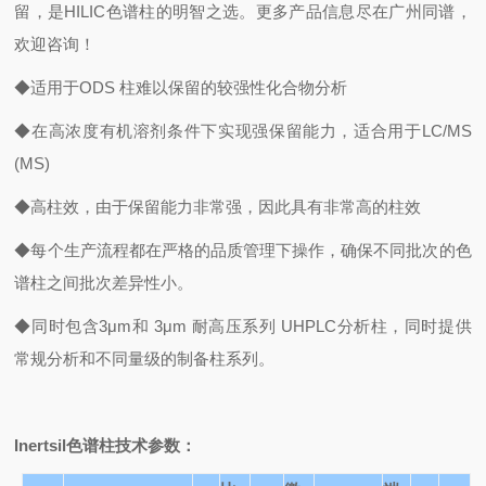
留，是HILIC色谱柱的明智之选。更多产品信息尽在广州同谱，
欢迎咨询！
◆适用于ODS 柱难以保留的较强性化合物分析
◆在高浓度有机溶剂条件下实现强保留能力，适合用于LC/MS
(MS)
◆高柱效，由于保留能力非常强，因此具有非常高的柱效
◆每个生产流程都在严格的品质管理下操作，确保不同批次的色
谱柱之间批次差异性小。
◆同时包含3μm和 3μm 耐高压系列 UHPLC分析柱，同时提供
常规分析和不同量级的制备柱系列。
Inertsil
色谱柱技术参数：