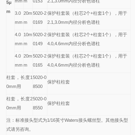
mm
m
0153
2.1,3.0mm内径分析色谱柱
5
μ
m
3.0
20m
5020-2
保护柱套装（柱芯2个+柱套1个），用于
mm
m
0169
2.1,3.0mm内径分析色谱柱
4.0
10m
5020-2
保护柱套装（柱芯2个+柱套1个），用于
mm
m
0149
4.0,4.6mm内径分析色谱柱
4.0
20m
5020-2
保护柱套装（柱芯2个+柱套1个），用于
mm
m
0165
4.0,4.6mm内径分析色谱柱
柱套，长度1
5020-0
保护柱柱套
0mm用
8500
柱套，长度2
5020-0
保护柱柱套
0mm用
8550
注：标准接头型式为1/16英寸Waters接头螺丝型。其他接头型
式请另咨询。