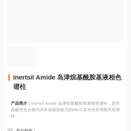
Inertsil Amide 岛津烷基酰胺基液相色
谱柱
产品简介：
Inertsil Amide 岛津烷基酰胺基液相色谱柱，是对
高极性化合物均具有强保留能力的HILIC亲水性作用模式色谱
柱。
产品型号：