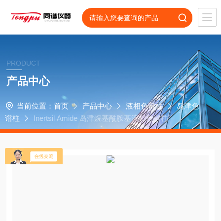
PRODUCT
产品中心
当前位置：
首页
产品中心
液相色谱柱
岛津色
谱柱
Inertsil Amide 岛津烷基酰胺基液相色谱柱