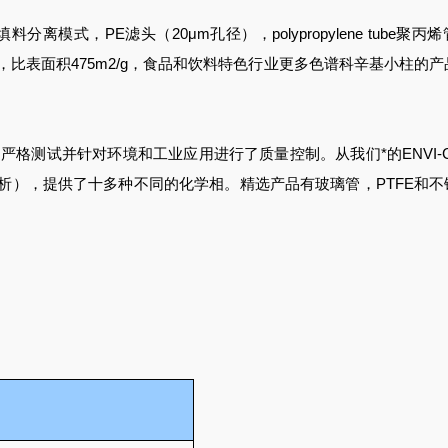
填料分离模式，PE滤头（20μm孔径），polypropylene tube聚丙
60Å，比表面积475m2/g，食品和饮料特色行业更多色谱科辛基小柱的
已开发，经过严格测试并针对环境和工业应用进行了质量控制。从我们*的ENVI-C
析），提供了十多种不同的化学相。精选产品有玻璃管，PTFE和不
：