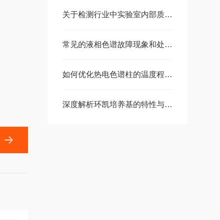
关于检测行业中实验室内部质量控制的分享
常见的液相色谱故障现象和处理意见
如何优化热电色谱柱的温度程序以获得更高分辨率？
深度解析环凯培养基的特性与优势