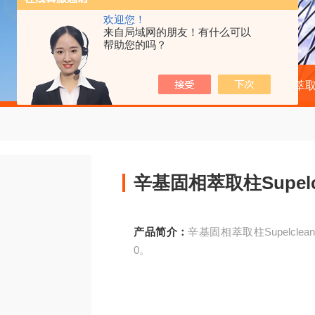
欢迎您！
来自局域网的朋友！有什么可以
帮助您的吗？
当前位置：
首页
产品中心
固相萃取
辛基固相萃取柱Supelcle
产品简介：
辛基固相萃取柱Supelclean LC-
0。