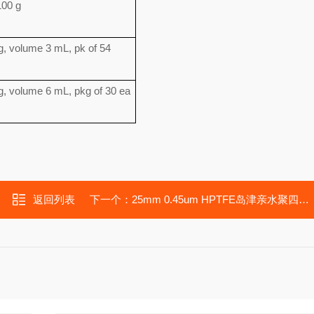
00 g
volume 3 mL, pk of 54
volume 6 mL, pkg of 30 ea
返回列表
下一个：
25mm 0.45um HPTFE岛津亲水聚四氟乙烯针头式过滤器 380-00344