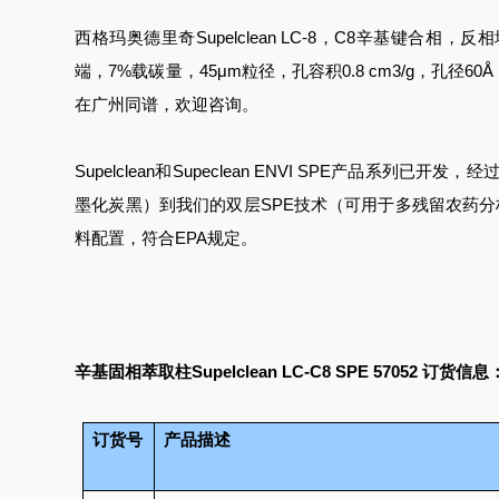
西格玛奥德里奇Supelclean LC-8，C8辛基键合相，反相
端，7%载碳量，45μm粒径，孔容积0.8 cm3/g，孔径
在广州同谱，欢迎咨询。
Supelclean和Supeclean ENVI SPE产品系列
墨化炭黑）到我们的双层SPE技术（可用于多残留农药分
料配置，符合EPA规定。
辛基固相萃取柱Supelclean LC-C8 SPE 57052
订货信息
订货号
产品描述