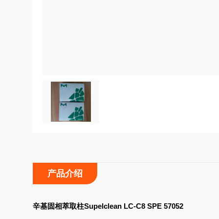
产品介绍
辛基固相萃取柱Supelclean LC-C8 SPE 57052