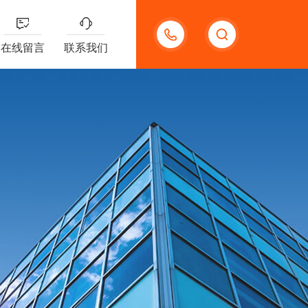
15920118006
在线留言
联系我们