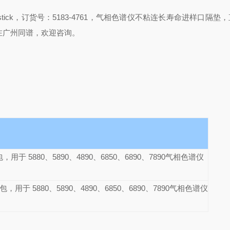
 long-life, non-stick，订货号：5183-4761，气相色谱仪不粘连长寿命进样口隔
尽在广州同谱，欢迎咨询。
于 5880、5890、4890、6850、6890、7890气相色谱仪
用于 5880、5890、4890、6850、6890、7890气相色谱仪