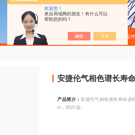
欢迎您！
来自局域网的朋友！有什么可以
帮助您的吗？
当前位置：
首页
产品中心
色谱配
安捷伦气相色谱长寿命进样
产品简介：
安捷伦气相色谱长寿命进样口
m，50片/盒。