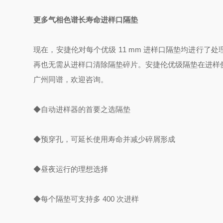
更多气相色谱长寿命进样口隔垫
现在，安捷伦对每个优级 11 mm 进样口隔垫均进行
再也无需从进样口清除隔垫碎片。安捷伦优级隔垫在进样
广州同谱，欢迎咨询。
◆自动进样器的首要之选隔垫
◆预穿孔，可延长使用寿命并减少碎屑形成
◆昼夜运行的理想选择
◆每个隔垫可支持多 400 次进样