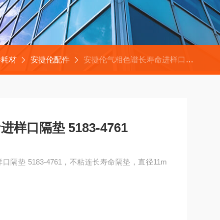
件耗材
安捷伦配件
安捷伦气相色谱长寿命进样口隔垫 5183-4761
口隔垫 5183-4761
隔垫 5183-4761，不粘连长寿命隔垫，直径11m