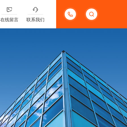
15920118006
在线留言
联系我们