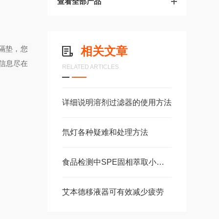
查看全部产品
隔垫，您
相关文章
信息尽在
RELATED ARTICLES
详细说明溶剂过滤器的使用方法
氘灯各种疑难和处理方法
食品检测中SPE固相萃取小柱的重要性
艾本德移液器可有效减少疲劳