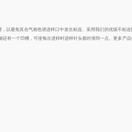
了处理，以避免其在气相色谱进样口中发生粘连。采用我们的优级不粘连
侧还有一个凹槽，可使每次进样时进样针头都对准同一点。更多产品