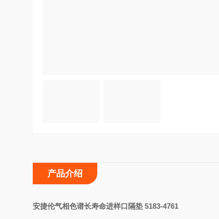
产品介绍
安捷伦气相色谱长寿命进样口隔垫 5183-4761