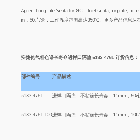
Agilent Long Life Septa for GC，Inlet septa,
m，50片/盒，工作温度范围高达350℃。更多产品信息
安捷伦气相色谱长寿命进样口隔垫 5183-4761
订货信息：
部件编号
产品描述
5183-4761
进样口隔垫，不粘连长寿命，11mm，50/包，用
5183-4761-100
进样口隔垫，不粘连长寿命，11mm，100/包，