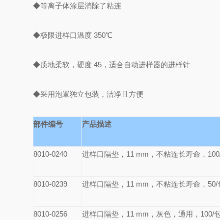
◆等离子体涂层消除了粘连
◆极限进样口温度 350℃
◆质地柔软，硬度 45，适合自动进样器的进样针
◆采用泡罩独立包装，洁净且方便
部件编号
产品描述
8010-0240
进样口隔垫，11 mm，不粘连长寿命，100
8010-0239
进样口隔垫，11 mm，不粘连长寿命，50/
8010-0256
进样口隔垫，11 mm，灰色，通用，100/