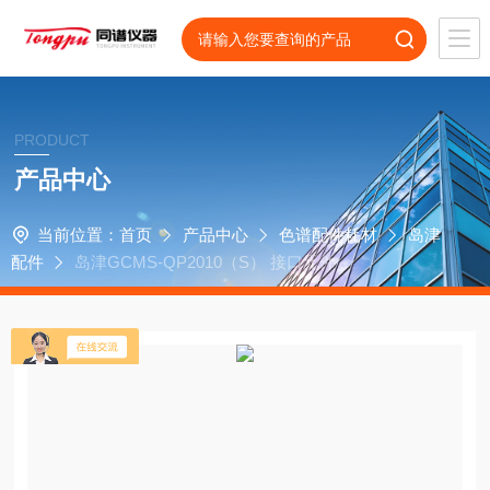
PRODUCT
产品中心
当前位置：
首页
产品中心
色谱配件耗材
岛津
配件
岛津GCMS-QP2010（S） 接口元件