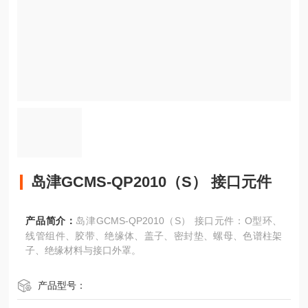
岛津GCMS-QP2010（S） 接口元件
产品简介：
岛津GCMS-QP2010（S） 接口元件：O型环、
线管组件、胶带、绝缘体、盖子、密封垫、螺母、色谱柱架
子、绝缘材料与接口外罩。
产品型号：