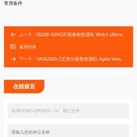
常用备件
00208-31043月旭液相色谱柱 Welch Ultimate LP-C18
上一个：
返回列表
VA952505-2艾杰尔液相色谱柱 Agela Venusil MP C18（2）
下一个：
在线留言