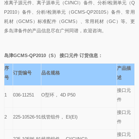
准离子源元件、离子源单元（CI/NCI）备件、分析/检测单元（Q
P2010）备件、分析/检测单元（GCMS-QP2010S）备件、常用
耗材（GCMS）标准配件（GCMS）、常用耗材（GC）等。更
多岛津备件的产品信息尽在广州同谱，欢迎咨询。
岛津GCMS-QP2010（S） 接口元件 订货信息：
序
产品描
订货编号
品名规格
号
述
接口元
1
036-11251
O
型环， 4D P50
件
接口元
2
225-10526-91
线管组件， EI(EI)
件
接口元
225-10586-91
线管组件， CI(CI/NCI)