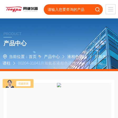
PRODUCT
产品中心
当前位置：
首页
产品中心
液相色谱柱
月旭色
谱柱
00204-31043月旭氨基液相色谱柱 Welch Ultimate X
B-NH2