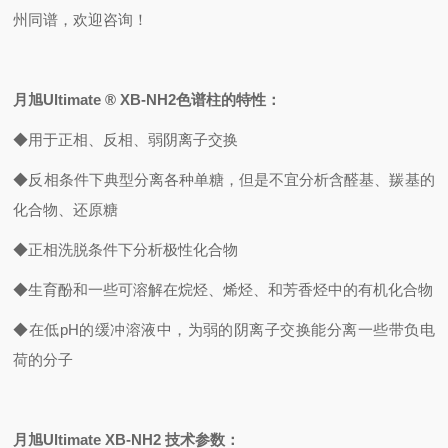
州同谱，欢迎咨询！
月旭Ultimate ® XB-NH2色谱柱的特性：
◆用于正相、反相、弱阴离子交换
◆反相条件下典型分离各种单糖，但是不宜分析含醛基、羰基的
化合物、还原糖
◆正相洗脱条件下分析极性化合物
◆生育酚和一些可溶解在烷烃、烯烃、和芳香烃中的有机化合物
◆在低pH的缓冲溶液中，为弱的阴离子交换能分离一些带负电
荷的分子
月旭Ultimate XB-NH2 技术参数：