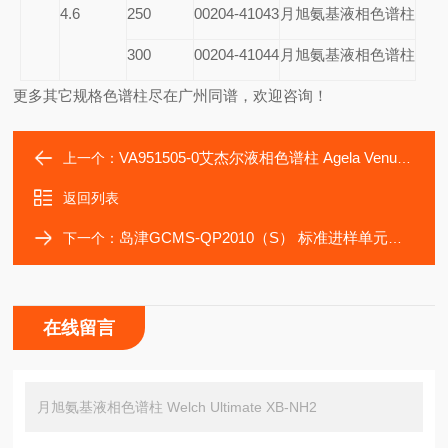
4.6
250
00204-41043
月旭氨基液相色谱柱
300
00204-41044
月旭氨基液相色谱柱
更多其它规格色谱柱尽在广州同谱，欢迎咨询！
VA951505-0艾杰尔液相色谱柱 Agela Venusil MP C18
上一个：
返回列表
岛津GCMS-QP2010（S） 标准进样单元备件
下一个：
在线留言