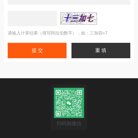
请输入计算结果（填写阿拉伯数字），如：三加四=7
扫码加微信