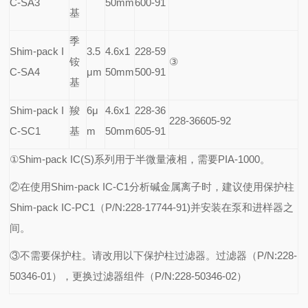
C-SA3
50mm
600-91
基
季
Shim-pack I
3.5
4.6x1
228-59
铵
③
C-SA4
μm
50mm
500-91
基
Shim-pack I
羧
6
μ
4.6x1
228-36
228-36605-92
C-SC1
基
m
50mm
605-91
①Shim-pack IC(S)系列用于半微量液相，需要PIA-1000。
②在使用Shim-pack IC-C1分析碱金属离子时，建议使用保护柱
Shim-pack IC-PC1（P/N:228-17744-91)并安装在泵和进样器之
间。
③不需要保护柱。请改用以下保护柱过滤器。过滤器（P/N:228-
50346-01），更换过滤器组件（P/N:228-50346-02）