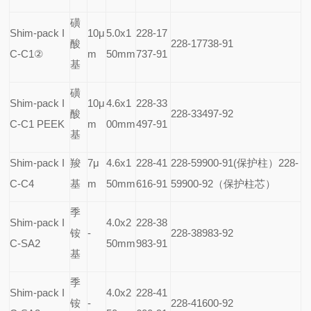
磺
Shim-pack I
10
μ
5.0x1
228-17
酸
228-17738-91
C-C1
②
m
50mm
737-91
基
磺
Shim-pack I
10
μ
4.6x1
228-33
酸
228-33497-92
C-C1 PEEK
m
00mm
497-91
基
Shim-pack I
羧
7
μ
4.6x1
228-41
228-59900-91(
保护柱）228-
C-C4
基
m
50mm
616-91
59900-92（保护柱芯）
季
Shim-pack I
4.0x2
228-38
铵
-
228-38983-92
C-SA2
50mm
983-91
基
季
Shim-pack I
4.0x2
228-41
铵
-
228-41600-92