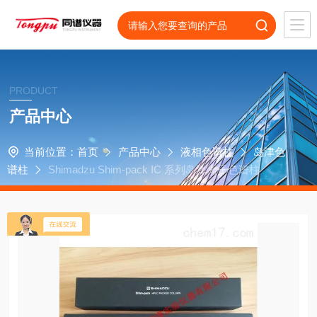
PRODUCT
产品中心
当前位置：
首页
产品中心
液相色谱柱
岛津色
谱柱
Shimadzu Shim-pack IC 系列岛津离子色谱柱