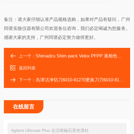
备注：请大家仔细认准产品规格选购，如果对产品有疑问，广州
同谱实验仪器有限公司欢迎各位咨询，我们必定竭诚为您服务。
感谢大家的支持，广州同谱必定努力做得更好。
Shimadzu Shim-pack Velox PFPP 液相色谱柱
上一个：
返回列表
岛津洁净切刀6010-81270更换刀刃6010-81271
下一个：
在线留言