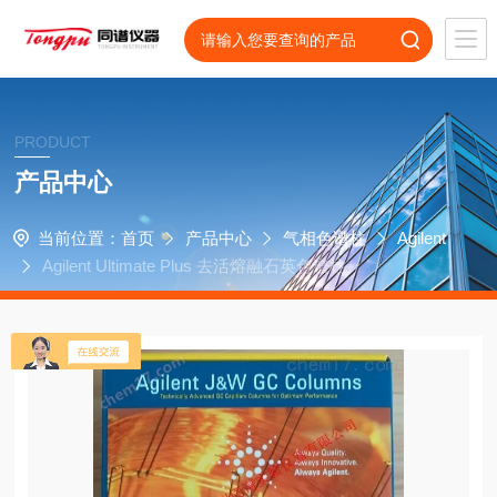
PRODUCT
产品中心
当前位置：
首页
产品中心
气相色谱柱
Agilent
Agilent Ultimate Plus 去活熔融石英色谱柱