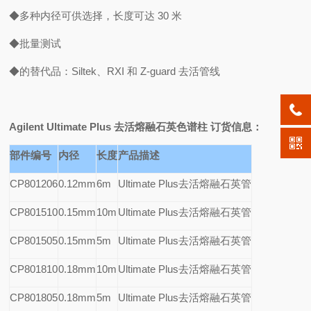
◆多种内径可供选择，长度可达 30 米
◆批量测试
◆的替代品：Siltek、RXI 和 Z-guard 去活管线
Agilent Ultimate Plus
去活熔融石英色谱柱 订货信息：
部件编号
内径
长度
产品描述
CP801206
0.12mm
6m
Ultimate Plus
去活熔融石英管
CP801510
0.15mm
10m
Ultimate Plus
去活熔融石英管
CP801505
0.15mm
5m
Ultimate Plus
去活熔融石英管
CP801810
0.18mm
10m
Ultimate Plus
去活熔融石英管
CP801805
0.18mm
5m
Ultimate Plus
去活熔融石英管