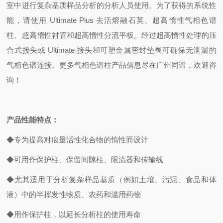
室中进行复杂基质样品分析的分析人员使用。为了获得的系统性
能，请使用 Ultimate Plus 去活熔融石英、超高惰性气相色谱
柱、超高惰性衬管和超高惰性分流平板。经过超高惰性处理的压
合式接头或 Ultimate 接头和可塑金属密封垫圈可确保无泄漏的
气相色谱连接。更多气相色谱柱产品信息尽在广州同谱，欢迎咨
询！
产品性能特点：
◆专为提高对痕量活性化合物的惰性而设计
◆可用作保护柱、保留间隙柱、限流器和传输线
◆尤其适用于分析复杂样品基质（例如土壤、污泥、食品和体
液）中的半挥发性物质、农药和滥用药物
◆用作保护柱，以延长分析柱的使用寿命