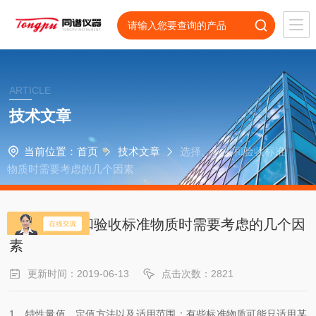
ARTICLE
技术文章
当前位置：
首页
技术文章
选择、购买和验收标准
物质时需要考虑的几个因素
选择、购买和验收标准物质时需要考虑的几个因
素
更新时间：2019-06-13
点击次数：2821
1
、特性量值、定值方法以及适用范围：有些标准物质可能只适用某