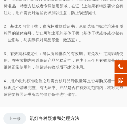
标准品一特定方法或者专属使用领域，在证书上如果有特殊要求会有
注明，用户需要对这些要求加以注意，防止误选误用。
2
、基体及可能干扰：参考标准物质证书，尽量选择与标准溶液介质
相同的液体稀释，防止可能出现的基体干扰（基体干扰或多或少都有
一些影响，与实际样对照品尽量一致适宜）。
3
、有效期和稳定性：确认所购批次的有效期，避免发生过期影响使
用。在有效期内可以保证产品的稳定性，在少于三个月有效期是可以
继续正常使用的，但超过有效期后不建议使用。
4
、用户收到标准物质之后需要核对品种数量等是否与购买相一致、
标识是否清晰完整、有无证书、产品是否在有效期范围内，核对完成
后需要按照证书所给的储存条件进行储存。
氘灯各种疑难和处理方法
上一条