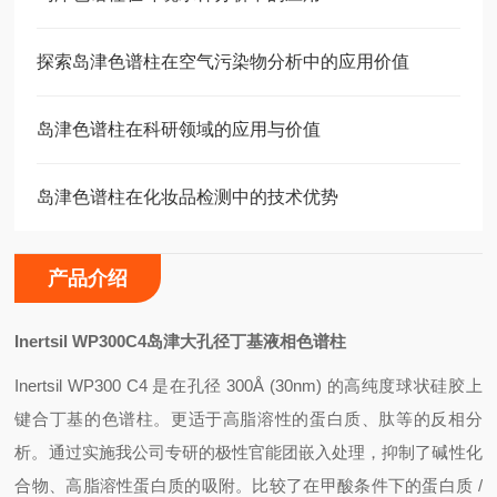
探索岛津色谱柱在空气污染物分析中的应用价值
岛津色谱柱在科研领域的应用与价值
岛津色谱柱在化妆品检测中的技术优势
产品介绍
Inertsil WP300C4
岛津大孔径丁基液相色谱柱
Inertsil WP300 C4
是在孔径 300Å (30nm) 的高纯度球状硅胶上
键合丁基的色谱柱。更适于高脂溶性的蛋白质、肽等的反相分
析。通过实施我公司专研的极性官能团嵌入处理，抑制了碱性化
合物、高脂溶性蛋白质的吸附。比较了在甲酸条件下的蛋白质 /