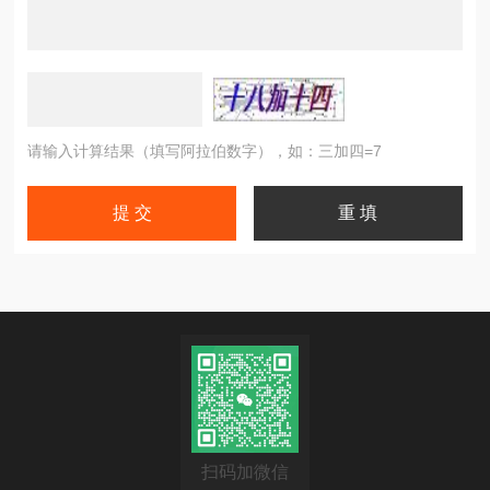
请输入计算结果（填写阿拉伯数字），如：三加四=7
扫码加微信