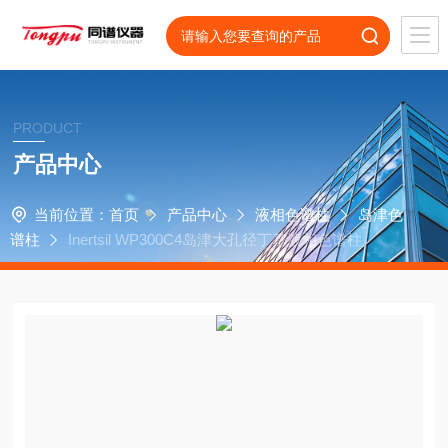
PRODUCT
产品中心
当前位置：
首页
产品中心
液相色谱柱
岛津色
谱柱
Inertsil WP300C4岛津大孔径丁基液相色谱柱