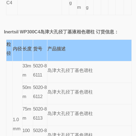
C4
g
m
g
Inertsil WP300C4
岛津大孔径丁基液相色谱柱 订货信息：
粒
内径
长度
货号
产品描述
径
33m
5020-8
岛津大孔径丁基色谱柱
m
6111
50m
5020-8
岛津大孔径丁基色谱柱
m
6112
75m
5020-8
岛津大孔径丁基色谱柱
m
6113
1.0
mm
100
5020-8
岛津大孔径丁基色谱柱