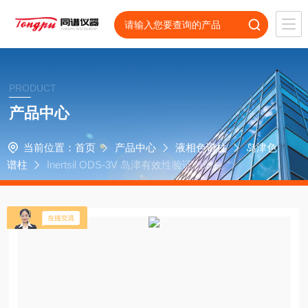
PRODUCT
产品中心
当前位置：
首页
产品中心
液相色谱柱
岛津色
谱柱
Inertsil ODS-3V 岛津有效性验证色谱柱