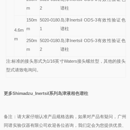
m
2
谱柱
150m
5020-0180
岛津Inertsil ODS-3有效性验证色
m
1
谱柱
4.6m
m
250m
5020-0180
岛津Inertsil ODS-3有效性验证色
m
2
谱柱
注:标准的接头形式为1/16英寸Waters接头螺丝型，其他的接头
型式请致电询问。
更多Shimadzu_Inertsil系列岛津液相色谱柱
备注：请大家仔细认准产品规格选购，如果对产品有疑问，广州
同谱实验仪器有限公司欢迎各位咨询，我们定会为您提供优质、