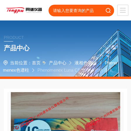
PRODUCT
产品中心
当前位置：
首页
产品中心
液相色谱柱
Pheno
menex色谱柱
Phenomenex Luna C5 戊基液相色谱柱