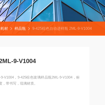
件耗材
样品瓶
9-425棕色自动进样瓶 2ML-9-V1004
L-9-V1004
9-V1004，9-425棕色玻璃样品瓶2ML-9-V1004，标
带刻度，带书写，琉璃材质。