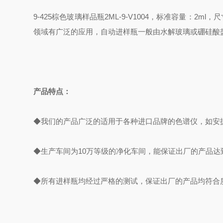
9-425
棕色玻璃样品瓶2ML-9-V1004，标准容量：2ml，
领域有广泛的应用，自动进样瓶一般由水解玻璃或硼硅酸
产品特点：
◆我们的产品广泛的适用于各种进口品牌的色谱仪，如安
◆生产车间为10万等级的净化车间，能保证出厂的产品达
◆所有进样瓶均经过严格的测试，保证出厂的产品均符合