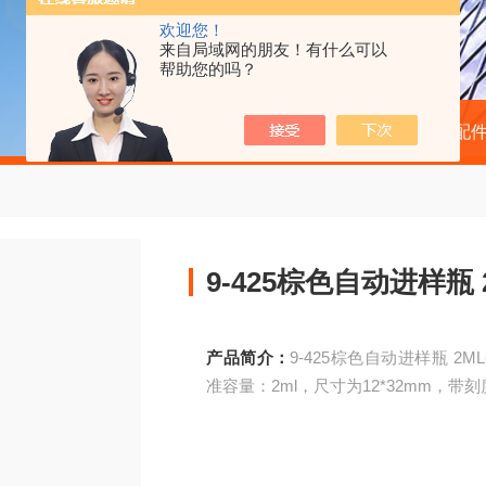
欢迎您！
来自局域网的朋友！有什么可以
帮助您的吗？
当前位置：
首页
产品中心
色谱配
9-425棕色自动进样瓶 2M
产品简介：
9-425棕色自动进样瓶 2ML-
准容量：2ml，尺寸为12*32mm，