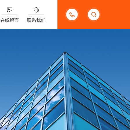
15920118006
在线留言
联系我们