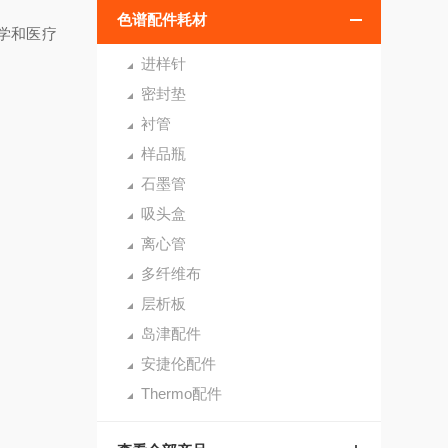
色谱配件耗材
学和医疗
进样针
密封垫
衬管
样品瓶
石墨管
吸头盒
离心管
多纤维布
层析板
岛津配件
安捷伦配件
Thermo配件