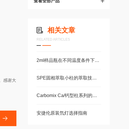
查看全部产品
相关文章
RELATED ARTICLES
2ml样品瓶在不同温度条件下的稳定性研究
SPE固相萃取小柱的萃取技术是提高检测灵敏度的方法
。感谢大
Carbomix Ca/钙型柱系列的柱子注意事项
安捷伦原装氘灯选择指南