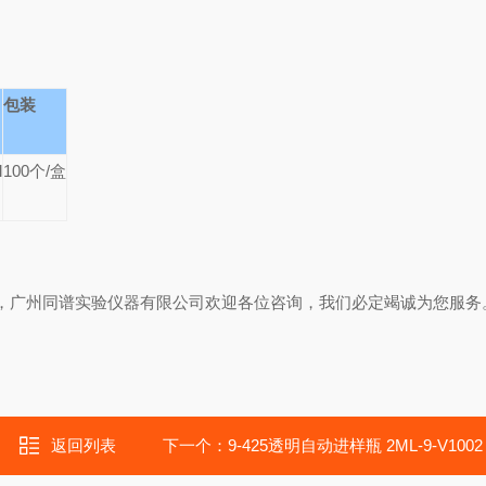
包装
l
100
个/盒
，广州同谱实验仪器有限公司欢迎各位咨询，我们必定竭诚为您服务
返回列表
下一个：
9-425透明自动进样瓶 2ML-9-V1002