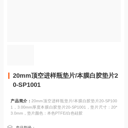
20mm顶空进样瓶垫片/本膜白胶垫片2
0-SP1001
产品简介：
20mm顶空进样瓶垫片/本膜白胶垫片20-SP100
1，3.00mm厚度本膜白胶垫片20-SP1001，垫片尺寸：20*
3.0mm，垫片颜色：本色PTFE/白色硅胶
产品型号：