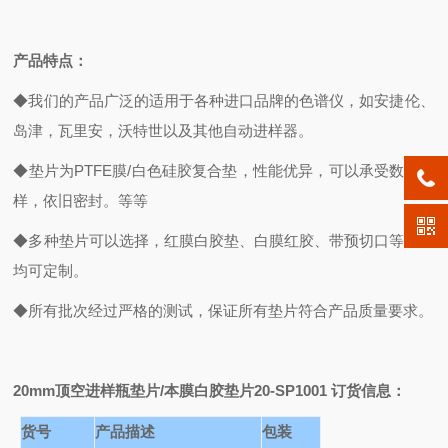
产品特点：
◆我们的产品广泛的适用于各种进口品牌的色谱仪，如安捷伦、
岛津，瓦里安，沃特世以及其他自动进样器。
◆垫片为PTFE膜/白色硅胶复合垫，性能优异，可以承受数次取
样，依旧密封。等等
◆多种垫片可以选择，红膜白胶垫、白膜红胶、带预切口等等，
均可定制。
◆所有批次经过严格的测试，保证所有垫片符合产品质量要求。
20mm
顶空进样瓶垫片/本膜白胶垫片20-SP1001 订货信息：
货号
产品描述
包装