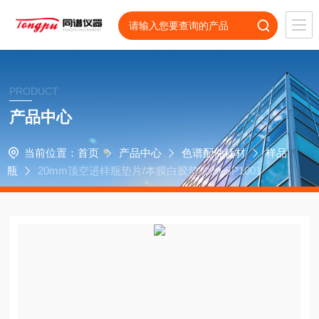
PRODUCT
产品中心
当前位置：
首页
产品中心
色谱配件耗材
样品
瓶
20mm顶空进样瓶垫片/本膜白胶垫片20-SP1001