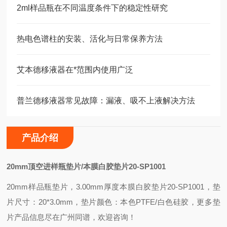
2ml样品瓶在不同温度条件下的稳定性研究
热电色谱柱的安装、活化与日常保养方法
艾本德移液器在*范围内使用广泛
普兰德移液器常见故障：漏液、吸不上液解决方法
产品介绍
20mm
顶空进样瓶垫片/本膜白胶垫片20-SP1001
20mm
样品瓶垫片，3.00mm厚度本膜白胶垫片20-SP1001，垫
片尺寸：20*3.0mm，垫片颜色：本色PTFE/白色硅胶，更多垫
片产品信息尽在广州同谱，欢迎咨询！