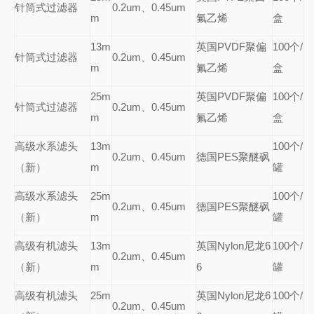
针筒式过滤器
0.2um
、0.45um
m
氟乙烯
盒
13m
英国PVDF聚偏
100
个/
针筒式过滤器
0.2um
、0.45um
m
氟乙烯
盒
25m
英国PVDF聚偏
100
个/
针筒式过滤器
0.2um
、0.45um
m
氟乙烯
盒
高级
水系滤头
13m
100
个/
0.2um
、0.45um
德国PES聚醚砜
（新）
m
罐
高级
水系滤头
25m
100
个/
0.2um
、0.45um
德国PES聚醚砜
（新）
m
罐
高级
有机滤头
13m
英国Nylon尼龙6
100
个/
0.2um
、0.45um
（新）
m
6
罐
高级
有机滤头
25m
英国Nylon尼龙6
100
个/
0.2um
、0.45um