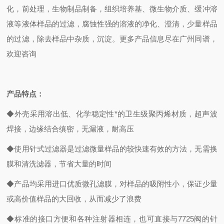
化，前处理，生物制品制备，组织培养基、微生物介质、缓冲溶
液等液体样品的过滤，腐蚀性强的溶液的净化、澄清，少量样品
的过滤，除去样品中杂质，沉淀。更多产品信息尽在广州同谱，
欢迎咨询
产品特点：
◆外壳采用溶出低、化学稳定性*的卫生级聚丙烯材质，超声波
焊接，边缘结合缜密，无漏液，耐高压
◆使用针式过滤器是过滤微量样品的较快速有效的方法，无需换
膜和清洗滤器，节省大量的时间
◆产品均采用进口优质微孔滤膜，对样品的吸附性小，保证少量
或高价值样品的大回收，从而减少了浪费
◆标准的接口方便和各种注射器相连，也可直接与7725阀的针