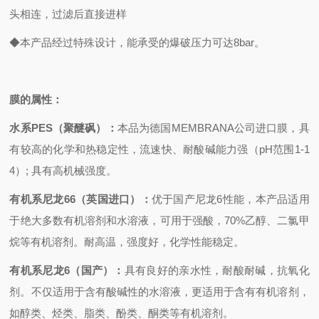
头相连，过滤后直接进样
◆本产品经过特殊设计，能承受的爆破压力可达8bar。
膜的属性：
水系PES（聚醚砜）：
本品为德国MEMBRANA公司进口膜，具
有较高的化学和热稳定性，流速快、耐酸碱能力强（pH范围1-1
4）; 具有高机械强度。
有机系尼龙66（英国进口）：
优于国产尼龙6性能，本产品适用
于绝大多数有机溶剂和水溶液，可用于强酸，70%乙醇、二氯甲
烷等有机溶剂。耐高温，强度好，化学性能稳定。
有机系尼龙6（国产）：
具有良好的亲水性，耐酸耐碱，抗氧化
剂。不仅适用于含有酸碱性的水溶液，更适用于含有有机溶剂，
如醇类、烃类、脂类、酚类、酮类等有机溶剂。