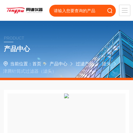
PRODUCT
产品中心
当前位置：
首页
产品中心
过滤产品
滤头
津腾针筒式过滤器（滤头）