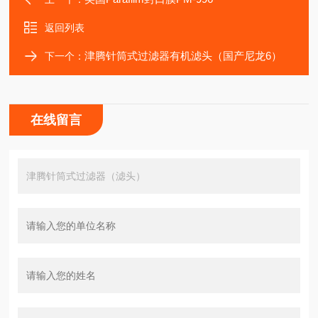
返回列表
津腾针筒式过滤器有机滤头（国产尼龙6）
下一个：
在线留言