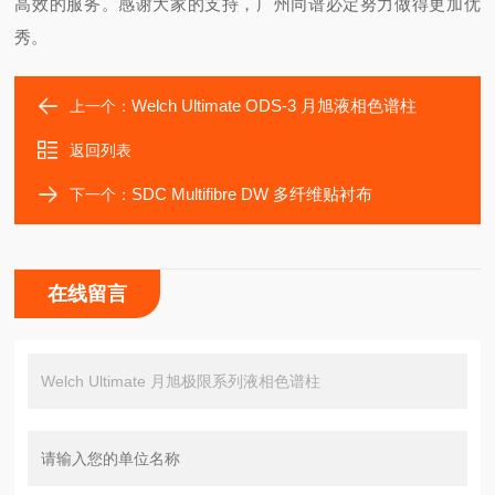
高效的服务。感谢大家的支持，广州同谱必定努力做得更加优
秀。
Welch Ultimate ODS-3 月旭液相色谱柱
上一个：
返回列表
SDC Multifibre DW 多纤维贴衬布
下一个：
在线留言