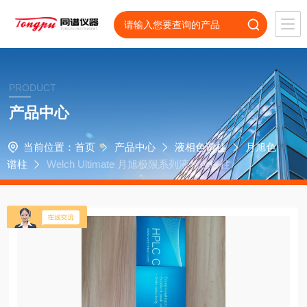
PRODUCT
产品中心
当前位置：
首页
产品中心
液相色谱柱
月旭色
谱柱
Welch Ultimate 月旭极限系列液相色谱柱