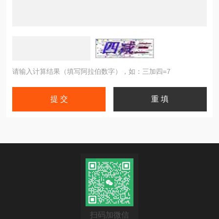
请输入计算结果（填写阿拉伯数字），如：三加四=7
扫码加微信