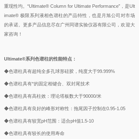
重现性均。“Ultimate® Column for Ultimate Performance”，是Ult
imate® 极限系列液相色谱柱的产品特性，也是月旭公司对市场
的承诺。更多产品信息尽在广州同谱实验仪器有限公司，欢迎大
家咨询！
Ultimate®
系列色谱柱的性能特点：
◆色谱柱具有超纯全多孔球形硅胶，纯度大于99.999%
◆色谱柱具有*的固定相键合、双封尾技术
◆色谱柱具有高柱效：理论塔板数大于90000/米
◆色谱柱具有良好的峰形对称性：拖尾因子控制在0.95-1.05
◆色谱柱具有较宽pH范围：适合pH值1.5-10
◆色谱柱具有较长的使用寿命