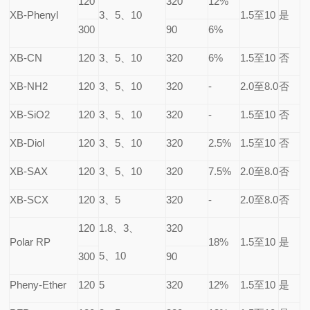
120
320
12%
XB-Phenyl
3
、5、10
1.5
至10
是
300
90
6%
XB-CN
120
3
、5、10
320
6%
1.5
至10
否
XB-NH2
120
3
、5、10
320
-
2.0
至8.0
否
XB-SiO2
120
3
、5、10
320
-
1.5
至10
否
XB-Diol
120
3
、5、10
320
2.5%
1.5
至10
否
XB-SAX
120
3
、5、10
320
7.5%
2.0
至8.0
否
XB-SCX
120
3
、5
320
-
2.0
至8.0
否
120
1.8
、3、
320
Polar RP
18%
1.5
至10
是
5
、10
300
90
Pheny-Ether
120
5
320
12%
1.5
至10
是