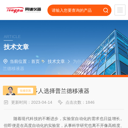
ARTICLE
技术文章
当前位置：
首页
技术文章
为什么这么多人选择普
兰德移液器
为什么这么多人选择普兰德移液器
更新时间：2023-04-14
点击次数：1846
随着现代科技的不断进步，实验室自动化的需求也日益增长。
但即便是在高度自动化的实验室，从事科学研究也离不开像高精度、