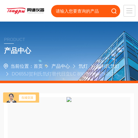
PRODUCT
产品中心
当前位置：
首页
产品中心
氘灯
贺利氏氘灯
DO655J贺利氏氘灯替代日立LC 890-2430/885-3570