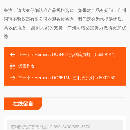
备注：请大家仔细认准产品规格选购，如果对产品有疑问，广州
同谱实验仪器有限公司欢迎各位咨询，我们定会为您提供优质、
高效的服务。感谢大家的支持，广州同谱必定努力做得更加优
秀。
Heraeus DO946J 贺利氏氘灯（56069144）
上一个：
返回列表
Heraeus DO651MJ 贺利氏氘灯（80012504）
下一个：
在线留言