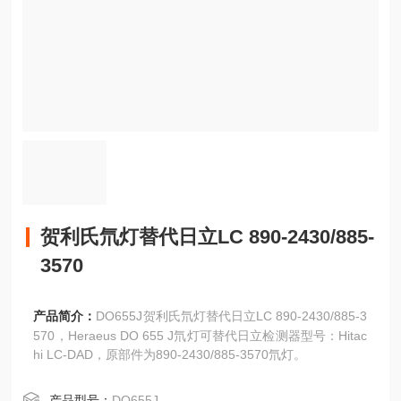
贺利氏氘灯替代日立LC 890-2430/885-
3570
产品简介：
DO655J贺利氏氘灯替代日立LC 890-2430/885-3
570，Heraeus DO 655 J氘灯可替代日立检测器型号：Hitac
hi LC-DAD，原部件为890-2430/885-3570氘灯。
产品型号：
DO655J