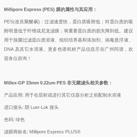
Millipore Express (PES)
膜的属性与其应用：
PES(
改良聚醚砜)：过滤速度快，蛋白质吸附低；对蛋白质的吸
附明显低于纤维或尼龙滤膜；将重要蛋白质的损失降到低。建议
用于除菌过滤蛋白质溶液、组织培养基和添加剂、病毒悬浮液、
DNA 及其它水溶液。更多色谱耗材产品信息尽在广州同谱，欢
迎各位咨询！
Millex-GP 33mm 0.22um PES
非无菌滤头相关参数：
产品应用: 用于在层析或进行其它仪器分析之前配制水溶液
进口接头: 阴 Luer-Lok 接头
色码: 绿色
滤膜商标名: Millipore Express PLUS®