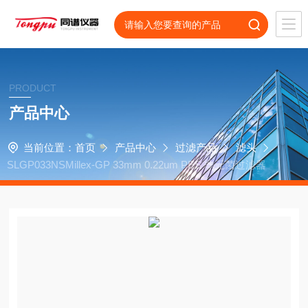
PRODUCT
产品中心
当前位置：
首页
产品中心
过滤产品
滤头
SLGP033NSMillex-GP 33mm 0.22um PES 非无菌过滤器