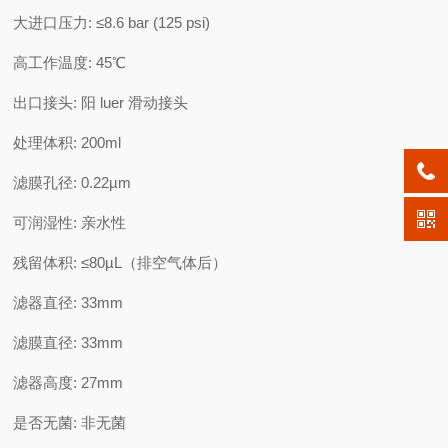
大进口压力: ≤8.6 bar (125 psi)
高工作温度: 45℃
出口接头: 阳 luer 滑动接头
处理体积: 200ml
滤膜孔径: 0.22µm
可润湿性: 亲水性
残留体积: ≤80µL（排空气体后）
滤器直径: 33mm
滤膜直径: 33mm
滤器高度: 27mm
是否无菌: 非无菌