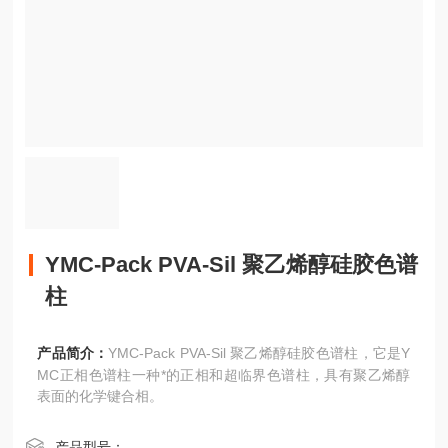
YMC-Pack PVA-Sil 聚乙烯醇硅胶色谱
柱
产品简介：
YMC-Pack PVA-Sil 聚乙烯醇硅胶色谱柱，它是Y
MC正相色谱柱一种*的正相和超临界色谱柱，具有聚乙烯醇
表面的化学键合相。
产品型号：