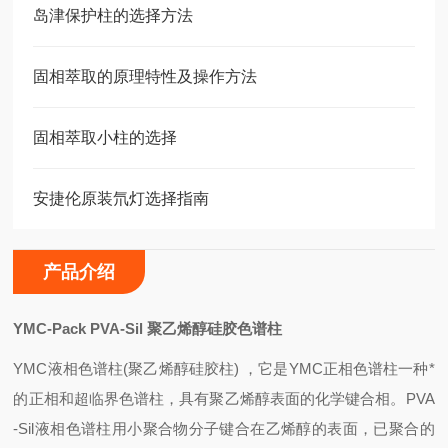
岛津保护柱的选择方法
固相萃取的原理特性及操作方法
固相萃取小柱的选择
安捷伦原装氘灯选择指南
产品介绍
YMC-Pack PVA-Sil
聚乙烯醇硅胶色谱柱
YMC
液相色谱柱(聚乙烯醇硅胶柱)
，
它是YMC正相色谱柱一种*
的正相和超临界色谱柱，具有聚乙烯醇表面的化学键合相。PVA
-Sil液相色谱柱用小聚合物分子键合在乙烯醇的表面，已聚合的