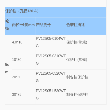
保护柱（孔径120
Å
）
粒
内径*长度mm
产品货号
色谱柱描述
径
PV12S05-0104WT
4.0*10
保护柱(常规)
G
PV12S05-0310WT
10*30
保护柱(常规)
G
5u
m
PV12S05-0520WT
20*50
制备柱保护柱
G
PV12S05-L530WT
30*75
制备柱保护柱
G