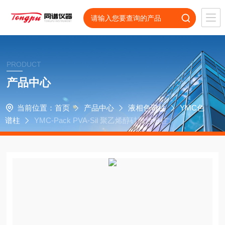
PRODUCT
产品中心
当前位置：
首页
产品中心
液相色谱柱
YMC色
谱柱
YMC-Pack PVA-Sil 聚乙烯醇硅胶色谱柱