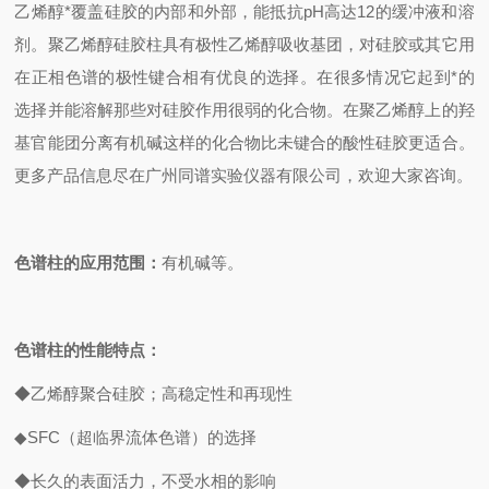
乙烯醇*覆盖硅胶的内部和外部，能抵抗pH高达12的缓冲液和溶
剂。聚乙烯醇硅胶柱具有极性乙烯醇吸收基团，对硅胶或其它用
在正相色谱的极性键合相有优良的选择。在很多情况它起到*的
选择并能溶解那些对硅胶作用很弱的化合物。在聚乙烯醇上的羟
基官能团分离有机碱这样的化合物比未键合的酸性硅胶更适合。
更多产品信息尽在广州同谱实验仪器有限公司，欢迎大家咨询。
色谱柱的应用范围：
有机碱等。
色谱柱的性能特点：
◆乙烯醇聚合硅胶；高稳定性和再现性
◆SFC（超临界流体色谱）的选择
◆长久的表面活力，不受水相的影响