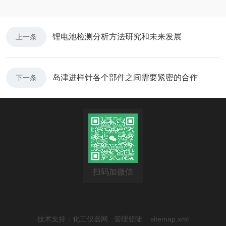
锂电池检测分析方法研究和未来发展
上一条
岛津进样针各个部件之间需要紧密的合作
下一条
扫码加微信
技术支持：
化工仪器网
管理登陆
sitemap.xml