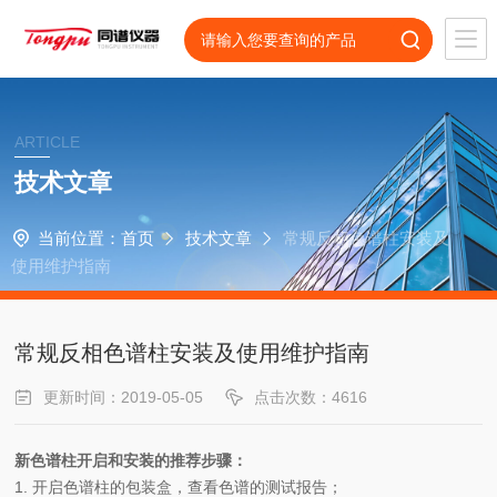
ARTICLE
技术文章
当前位置：
首页
技术文章
常规反相色谱柱安装及
使用维护指南
常规反相色谱柱安装及使用维护指南
更新时间：2019-05-05
点击次数：4616
新色谱柱开启和安装的推荐步骤：
1.
开启色谱柱的包装盒，查看色谱的测试报告；