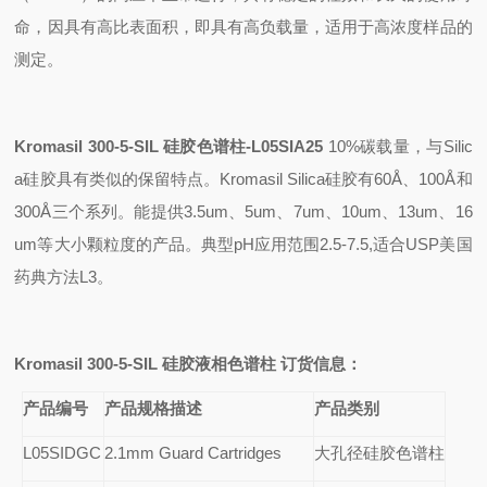
命，因具有高比表面积，即具有高负载量，适用于高浓度样品的
测定。
Kromasil 300-5-SIL
硅胶色谱柱-L05SIA25
10%
碳载量，与Silic
a硅胶具有类似的保留特点。Kromasil Silica硅胶有60Å、100Å和
300Å三个系列。能提供3.5um、5um、7um、10um、13um、16
um等大小颗粒度的产品。典型pH应用范围2.5-7.5,适合USP美国
药典方法L3。
Kromasil 300-5-SIL
硅胶液相色谱柱 订货信息：
产品编号
产品规格描述
产品类别
L05SIDGC
2.1mm Guard Cartridges
大孔径硅胶色谱柱