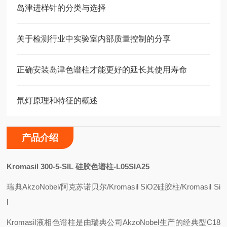
岛津进样针的分类与选择
关于检测行业中实验室内部质量控制的分享
正确安装岛津色谱柱才能更好的延长其使用寿命
氘灯原理和特征的概述
产品介绍
Kromasil 300-5-SIL
硅胶色谱柱-L05SIA25
瑞典AkzoNobel/阿克苏诺贝尔/Kromasil SiO2硅胶柱/Kromasil Si
l
Kromasil
液相色谱柱是由瑞典公司AkzoNobel生产的经典型C18