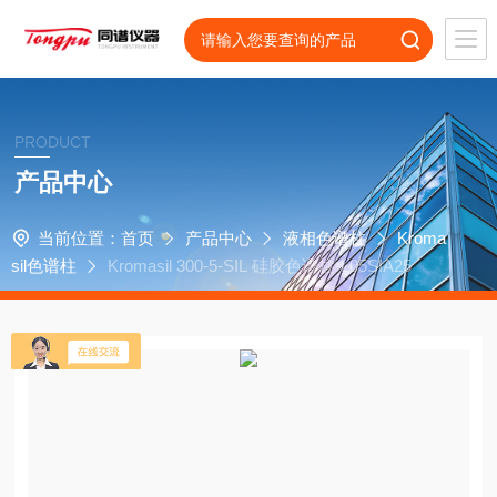
PRODUCT
产品中心
当前位置：
首页
产品中心
液相色谱柱
Kroma
sil色谱柱
Kromasil 300-5-SIL 硅胶色谱柱-L05SIA25