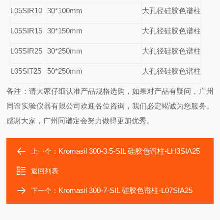
L05SIR10
30*100mm
大孔径硅胶色谱柱
L05SIR15
30*150mm
大孔径硅胶色谱柱
L05SIR25
30*250mm
大孔径硅胶色谱柱
L05SIT25
50*250mm
大孔径硅胶色谱柱
备注：请大家仔细认准产品规格选购，如果对产品有疑问，广州
同谱实验仪器有限公司欢迎各位咨询，我们必定竭诚为您服务。
感谢大家，广州同谱定会努力做得更加优秀。
Kromasil 300-3.5-SIL 硅胶色谱柱-LH3SIA25
上一个：
返回列表
Kromasil 300-7-SIL 硅胶色谱柱-L07SIA25
下一个：