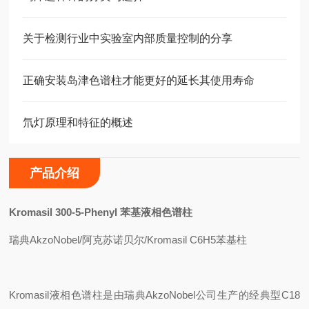
关于检测行业中实验室内部质量控制的分享
正确安装岛津色谱柱才能更好的延长其使用寿命
氘灯原理和特征的概述
产品介绍
Kromasil 300-5-Phenyl
苯基液相色谱柱
瑞典AkzoNobel/阿克苏诺贝尔/Kromasil C6H5苯基柱
Kromasil
液相色谱柱是由瑞典AkzoNobel公司生产的经典型C18