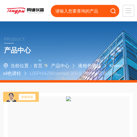
PRODUCT
产品中心
当前位置：
首页
产品中心
液相色谱柱
Kroma
sil色谱柱
L05PHA25Kromasil 300-5-Phenyl 苯基液相色
谱柱