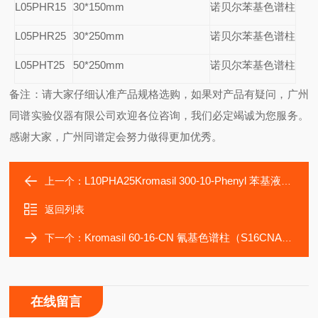
L05PHR15
30*150mm
诺贝尔苯基色谱柱
L05PHR25
30*250mm
诺贝尔苯基色谱柱
L05PHT25
50*250mm
诺贝尔苯基色谱柱
备注：请大家仔细认准产品规格选购，如果对产品有疑问，广州
同谱实验仪器有限公司欢迎各位咨询，我们必定竭诚为您服务。
感谢大家，广州同谱定会努力做得更加优秀。
L10PHA25Kromasil 300-10-Phenyl 苯基液相色谱柱
上一个：
返回列表
Kromasil 60-16-CN 氰基色谱柱（S16CNA25）
下一个：
在线留言