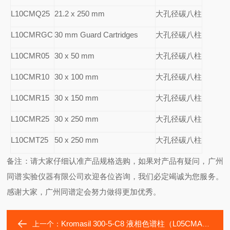
L10CMQ25
21.2 x 250 mm
大孔径碳八柱
L10CMRGC
30 mm Guard Cartridges
大孔径碳八柱
L10CMR05
30 x 50 mm
大孔径碳八柱
L10CMR10
30 x 100 mm
大孔径碳八柱
L10CMR15
30 x 150 mm
大孔径碳八柱
L10CMR25
30 x 250 mm
大孔径碳八柱
L10CMT25
50 x 250 mm
大孔径碳八柱
备注：请大家仔细认准产品规格选购，如果对产品有疑问，广州
同谱实验仪器有限公司欢迎各位咨询，我们必定竭诚为您服务。
感谢大家，广州同谱定会努力做得更加优秀。
Kromasil 300-5-C8 液相色谱柱（L05CMA25）
上一个：