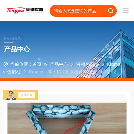
PRODUCT
产品中心
当前位置：
首页
产品中心
液相色谱柱
Kroma
sil色谱柱
Kromasil 300-10-C8 液相色谱柱（L10CMA2
5）