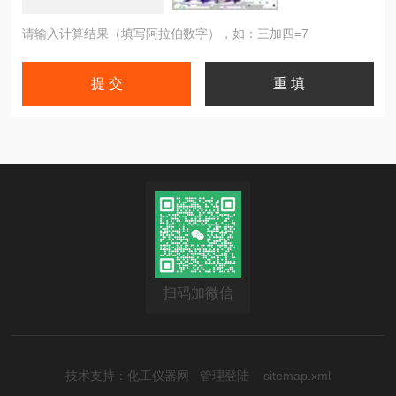
请输入计算结果（填写阿拉伯数字），如：三加四=7
扫码加微信
技术支持：
化工仪器网
管理登陆
sitemap.xml