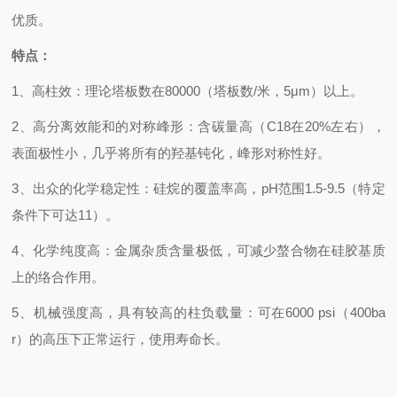
优质。
特点：
1
、高柱效：理论塔板数在80000（塔板数/米，5μm）以上。
2
、高分离效能和的对称峰形：含碳量高（C18在20%左右），
表面极性小，几乎将所有的羟基钝化，峰形对称性好。
3
、出众的化学稳定性：硅烷的覆盖率高，pH范围1.5-9.5（特定
条件下可达11）。
4
、化学纯度高：金属杂质含量极低，可减少螯合物在硅胶基质
上的络合作用。
5
、机械强度高，具有较高的柱负载量：可在6000 psi（400ba
r）的高压下正常运行，使用寿命长。