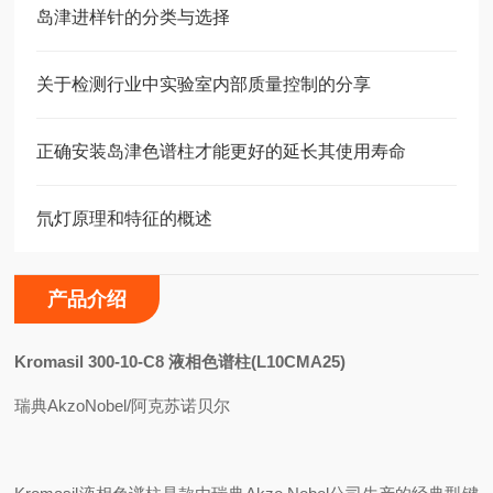
岛津进样针的分类与选择
关于检测行业中实验室内部质量控制的分享
正确安装岛津色谱柱才能更好的延长其使用寿命
氘灯原理和特征的概述
产品介绍
Kromasil 300-10-C8
液相色谱柱(L10CMA25)
瑞典AkzoNobel/阿克苏诺贝尔