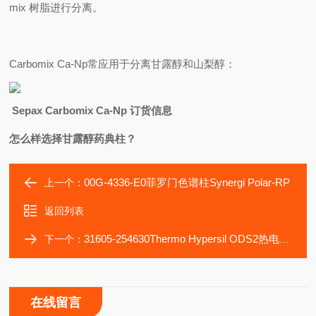
mix 树脂进行分离。
Carbomix Ca-Np
常应用于分离甘露醇和山梨醇：
Sepax Carbomix Ca-Np
订货信息
怎么样选择甘露醇药典柱？
00G-4336-E0菲罗门色谱柱Synergi Polar-RP
上一个：
返回列表
31605-254630Thermo Hypersil ODS2热电液相色谱柱
下一个：
在线留言