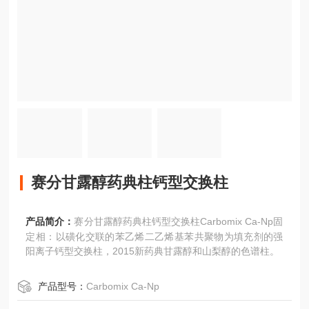
赛分甘露醇药典柱钙型交换柱
产品简介：
赛分甘露醇药典柱钙型交换柱Carbomix Ca-Np固
定相：以磺化交联的苯乙烯二乙烯基苯共聚物为填充剂的强
阳离子钙型交换柱，2015新药典甘露醇和山梨醇的色谱柱。
产品型号：
Carbomix Ca-Np