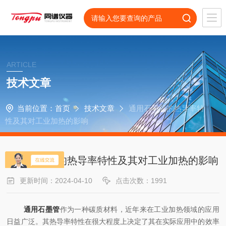
ARTICLE
技术文章
当前位置：
首页
技术文章
通用石墨管的热导率特
性及其对工业加热的影响
通用石墨管的热导率特性及其对工业加热的影响
更新时间：2024-04-10
点击次数：1991
通用石墨管
作为一种碳质材料，近年来在工业加热领域的应用
日益广泛。其热导率特性在很大程度上决定了其在实际应用中的效率