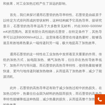
和效果，对工业加热过程产生了深远的影响。
首先，我们来探讨通用石墨管的热导率特性。石墨管是由碳原子
以特定方式排列而成的管状材料，这种结构赋予它高热导率。据研究
显示，石墨管的热导率远高于大多数常见材料，约在3000~5000W/
mK的范围内。甚至有部分高性能的石墨管，在特定条件下，其热导
率可以达到6000W/mK以上。这意味着石墨管在传递热量时，能够迅
速且有效地将热量从一端传递到另一端，极大地提高了加热效率。
通用石墨管的这一特性在工业加热中发挥着至关重要的作用。传
统的加热方式，如电阻加热、燃气加热等，往往存在热传导效率低
下、加热不均匀等问题。而石墨管的高热导率特性，使得热量能够更
快速、更均匀地传递到被加热物体，从而提高了加热效率，减少了能
源消耗。
此外，石墨管的高热导率还有助于减少加热过程中的热损失。在
加热过程中，热量往往会因为材料的热阻而损失，而石墨管的高热导
率特性能够降低这种热阻，减少热量的损失，从而提高整个加热过程
的热效率。