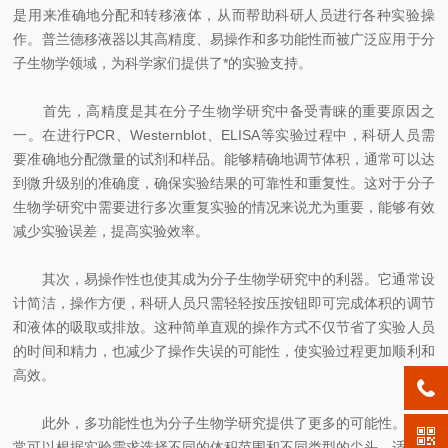
是用来准确地分配和转移液体，从而帮助科研人员进行各种实验操
作。普兰德移液器以其高精度、易操作和多功能性而被广泛应用于分
子生物学领域，为科学家们提供了*的实验支持。
首先，高精度是其在分子生物学研究中备受青睐的重要原因之
一。在进行PCR、Westernblot、ELISA等实验过程中，科研人员需
要准确地分配微量的试剂和样品。能够精确地调节体积，通常可以达
到微升级别的准确度，确保实验结果的可靠性和重复性。这对于分子
生物学研究中需要进行多次重复实验的情况来说尤为重要，能够有效
减少实验误差，提高实验效率。
其次，易操作性也使其成为分子生物学研究中的利器。它通常设
计简洁，操作方便，科研人员只需轻轻按压按钮即可完成体积的调节
和液体的吸取或排放。这种简单直观的操作方式不仅节省了实验人员
的时间和精力，也减少了操作失误的可能性，使实验过程更加顺利和
高效。
此外，多功能性也为分子生物学研究提供了更多的可能性。它通
常可以根据实验需求选择不同的体积范围和不同类型的尖头，适用于