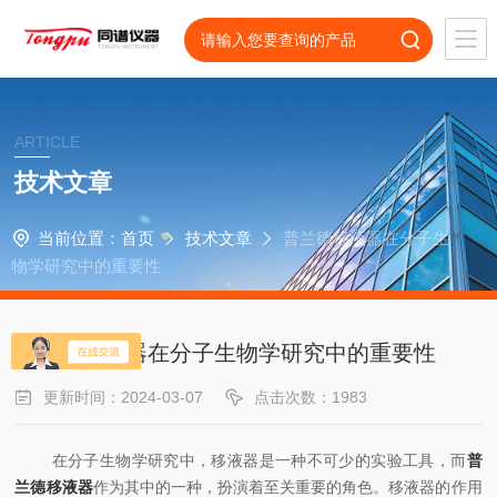
ARTICLE
技术文章
当前位置：
首页
技术文章
普兰德移液器在分子生
物学研究中的重要性
普兰德移液器在分子生物学研究中的重要性
更新时间：2024-03-07
点击次数：1983
在分子生物学研究中，移液器是一种不可少的实验工具，而
普
兰德移液器
作为其中的一种，扮演着至关重要的角色。移液器的作用