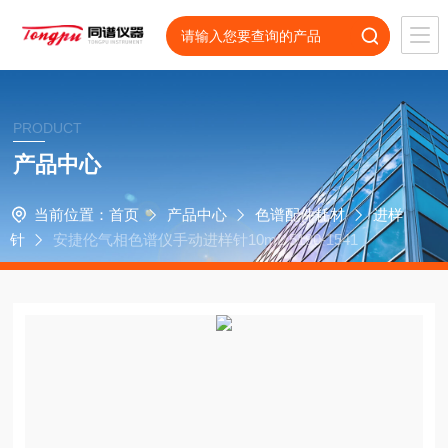
PRODUCT
产品中心
当前位置：
首页
产品中心
色谱配件耗材
进样
针
安捷伦气相色谱仪手动进样针10mL 5190-1541