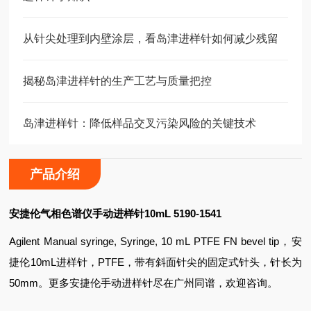
从针尖处理到内壁涂层，看岛津进样针如何减少残留
揭秘岛津进样针的生产工艺与质量把控
岛津进样针：降低样品交叉污染风险的关键技术
产品介绍
安捷伦气相色谱仪手动进样针
10mL 5190-1541
Agilent Manual syringe, Syringe, 10 mL PTFE FN bevel tip，安
捷伦10mL进样针，PTFE，带有斜面针尖的固定式针头，针长为
50mm
。更多安捷伦手动进样针尽在广州同谱，欢迎咨询。