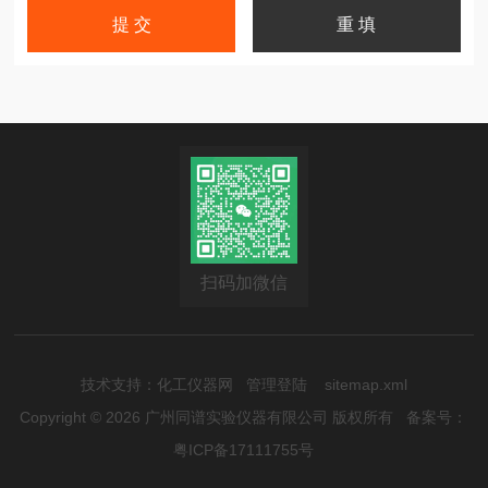
扫码加微信
技术支持：
化工仪器网
管理登陆
sitemap.xml
Copyright © 2026 广州同谱实验仪器有限公司 版权所有
备案号：
粤ICP备17111755号