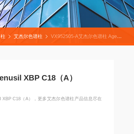
谱柱
艾杰尔色谱柱
VX952505-A艾杰尔色谱柱 Agela Venusil XBP C18（A）
nusil XBP C18（A）
nusil XBP C18（A），更多艾杰尔色谱柱产品信息尽在