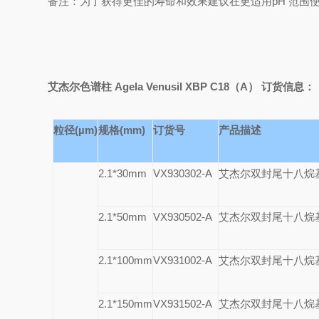
备注：为了获得更佳的寿命和效果建议在更适用pH 范围使用： Si
艾杰尔色谱柱 Agela Venusil XBP C18（A） 订货信息：
粒径(µm)
规格(mm)
订货号
产品描述
2.1*30mm
VX930302-A
艾杰尔双封尾十八烷
2.1*50mm
VX930502-A
艾杰尔双封尾十八烷
2.1*100mm
VX931002-A
艾杰尔双封尾十八烷
2.1*150mm
VX931502-A
艾杰尔双封尾十八烷