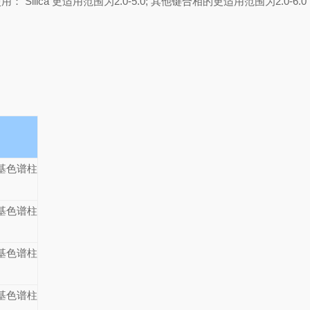
lica 更适用范围为2.0-5.0; 其他键合相的更适用范围为2.0-6.0
基色谱柱
基色谱柱
基色谱柱
基色谱柱