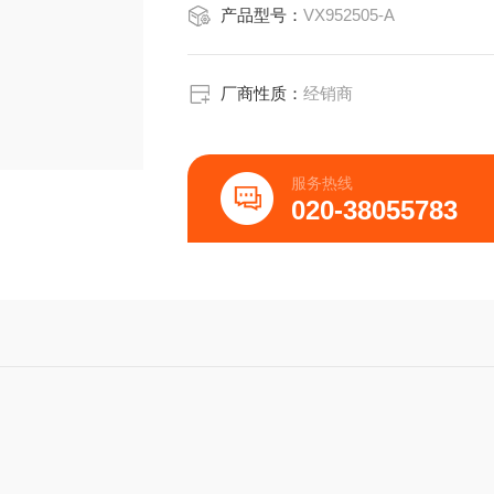
产品型号：
VX952505-A
厂商性质：
经销商
服务热线
020-38055783