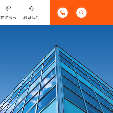
15920118006
在线留言
联系我们