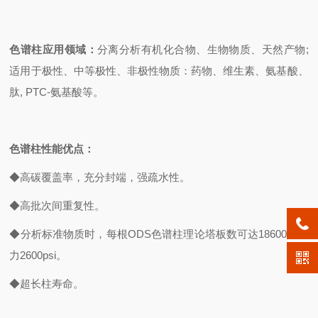
色谱柱应用领域：
分离分析有机化合物、生物物质、天然产物;
适用于极性、中等极性、非极性物质：药物、维生素、氨基酸、
肽, PTC-氨基酸等。
色谱柱性能优点：
◆高碳覆盖率，充分封端，强疏水性。
◆高批次间重复性。
◆分析标准物质时，每根ODS色谱柱理论塔板数可达18600，压
力2600psi。
◆超长柱寿命。