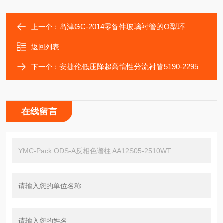
岛津GC-2014零备件玻璃衬管的O型环
上一个：
返回列表
安捷伦低压降超高惰性分流衬管5190-2295
下一个：
在线留言