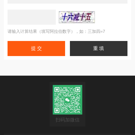
请输入计算结果（填写阿拉伯数字），如：三加四=7
扫码加微信