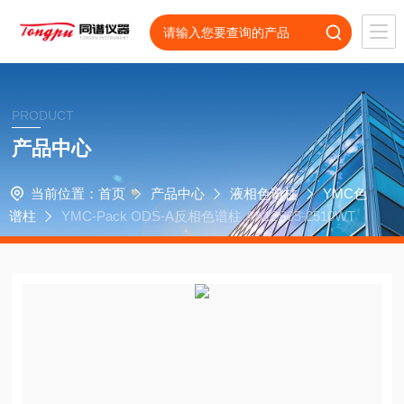
PRODUCT
产品中心
当前位置：
首页
产品中心
液相色谱柱
YMC色
谱柱
YMC-Pack ODS-A反相色谱柱 AA12S05-2510WT