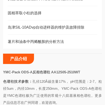
固相萃取小柱的选择
岛津SIL-10ADvp自动进样器的维护及故障排除
薯片和油条中丙烯酰胺的分析方法
产品介绍
YMC-Pack ODS-A
反相色谱柱 AA12S05-2510WT
色谱柱技术参数：
孔径120Å碳含量17%， pH范围是：2-7。粒
径5um，内径10mm，长度250mm。YMC-Pack ODS-A色谱柱
是YMC色谱柱极为广泛使用的常规十八烷基液相色谱柱。更多
产品信息尽在广州同谱，欢迎咨询。