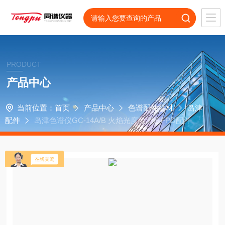
PRODUCT
产品中心
当前位置：
首页
产品中心
色谱配件耗材
岛津
配件
岛津色谱仪GC-14A/B 火焰光度检测器FPD配件