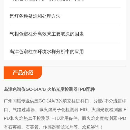
氘灯各种疑难和处理方法
气相色谱柱分离效果主要取决的因素
岛津色谱柱在环境水样分析中的应用
产品介绍
岛津色谱仪GC-14A/B 火焰光度检测器FPD配件
广州同谱专业供应GC-14A/B的填充柱进样口、分流/ 不分流进样
口、气路过滤器、氢火焰离子化检测器 FID、火焰光度检测器 F
PD和火焰热离子检测器 FTD常用备件。而火焰光度检测器FPD
有
石英圈、石英管、传感器和滤光片等
。
欢迎咨询！