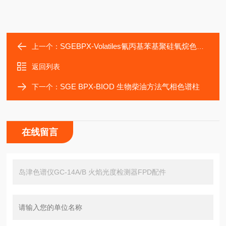
SGEBPX-Volatiles氰丙基苯基聚硅氧烷色谱柱
上一个：
返回列表
SGE BPX-BIOD 生物柴油方法气相色谱柱
下一个：
在线留言