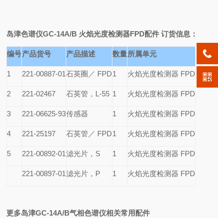
岛津色谱仪GC-14A/B 火焰光度检测器FPD配件
订货信息：
编号
产品货号
产品描述
数量
所属单元
1
221-00887-01
石英圈／ FPD
1
火焰光度检测器 FPD
2
221-02467
石英管，L-55
1
火焰光度检测器 FPD
3
221-06625-93
传感器
1
火焰光度检测器 FPD
4
221-25197
石英管／ FPD
1
火焰光度检测器 FPD
5
221-00892-01
滤光片，S
1
火焰光度检测器 FPD
221-00897-01
滤光片，P
1
火焰光度检测器 FPD
更多岛津GC-14A/B气相色谱仪相关常用配件