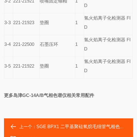
3-2
221-21921
喷嘴固定螺帽
1
D
氢火焰离子化检测器 FI
3-3
221-21923
垫圈
1
D
氢火焰离子化检测器 FI
3-4
221-22500
石墨压环
1
D
氢火焰离子化检测器 FI
3-5
221-21922
垫圈
1
D
更多岛津GC-14A/B气相色谱仪相关常用配件
SGE BPX1 二甲基聚硅氧烷毛细管气相色谱柱
上一个：