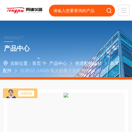
PRODUCT
产品中心
当前位置：
首页
产品中心
色谱配件耗材
岛津
配件
岛津GC-14A/B 氢火焰离子化检测器FID配件