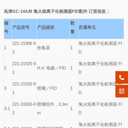
岛津GC-14A/B 氢火焰离子化检测器FID配件
订货信息：
编
数
产品货号
产品描述
所属单元
号
量
221-21906-9
氢火焰离子化检测器 FI
1
收集器
1
2
D
221-21925-9
氢火焰离子化检测器 FI
2
H.V.
电极／FID
1
1
D
221-21920-9
氢火焰离子化检测器 FI
3
喷嘴／FID
1
1
D
221-33265-0
喷嘴组件，0.3m
氢火焰离子化检测器 FI
3-1
1
2
m
D
氢火焰离子化检测器 FI