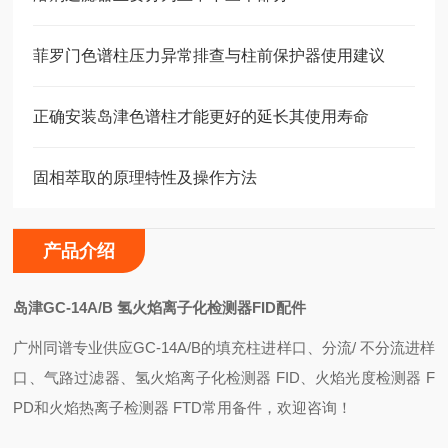
菲罗门色谱柱压力异常排查与柱前保护器使用建议
正确安装岛津色谱柱才能更好的延长其使用寿命
固相萃取的原理特性及操作方法
产品介绍
岛津GC-14A/B 氢火焰离子化检测器FID配件
广州同谱专业供应GC-14A/B的填充柱进样口、分流/ 不分流进样
口、气路过滤器、氢火焰离子化检测器 FID、火焰光度检测器 F
PD和火焰热离子检测器 FTD常用备件，
欢迎咨询！