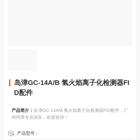
岛津GC-14A/B 氢火焰离子化检测器FI
D配件
产品简介：
岛津GC-14A/B 氢火焰离子化检测器FID配件，广
州同谱专业供应，欢迎咨询！
产品型号：