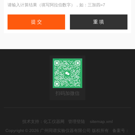
请输入计算结果（填写阿拉伯数字），如：三加四=7
扫码加微信
技术支持：
化工仪器网
管理登陆
sitemap.xml
Copyright © 2026 广州同谱实验仪器有限公司 版权所有
备案号：