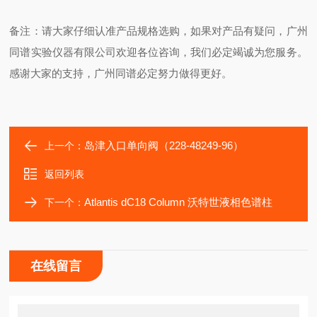
备注：请大家仔细认准产品规格选购，如果对产品有疑问，广州
同谱实验仪器有限公司欢迎各位咨询，我们必定竭诚为您服务。
感谢大家的支持，广州同谱必定努力做得更好。
岛津入口单向阀（228-48249-96）
上一个：
返回列表
Atlantis dC18 Column 沃特世液相色谱柱
下一个：
在线留言