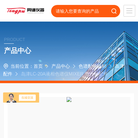
PRODUCT
产品中心
当前位置：
首页
产品中心
色谱配件耗材
岛津
配件
岛津LC-20A液相色谱仪MIXER 混合器配件