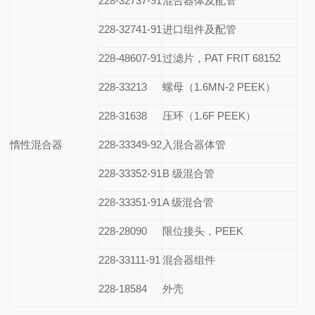
228-32737-91
混合器体及配管
228-32741-91
进口组件及配管
228-48607-91
过滤片，PAT FRIT 68152
228-33213
螺母（1.6MN-2 PEEK）
228-31638
压环（1.6F PEEK）
惰性混合器
228-33349-92
入混合器体管
228-33352-91
B
级混合管
228-33351-91
A
级混合管
228-28090
限位接头，PEEK
228-33111-91
混合器组件
228-18584
外壳