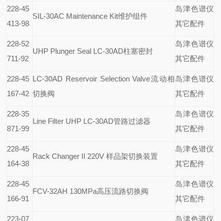
228-45
岛津色谱仪
SIL-30AC Maintenance Kit
维护组件
413-98
其它配件
228-52
岛津色谱仪
UHP Plunger Seal LC-30AD
柱塞密封
711-92
其它配件
228-45
LC-30AD Reservoir Selection Valve
流动相
岛津色谱仪
167-42
切换阀
其它配件
228-35
岛津色谱仪
Line Filter UHP LC-30AD
管路过滤器
871-99
其它配件
228-45
岛津色谱仪
Rack Changer II 220V
样品架切换装置
164-38
其它配件
228-45
岛津色谱仪
FCV-32AH 130MPa
高压流路切换阀
166-91
其它配件
223-07
岛津色谱仪