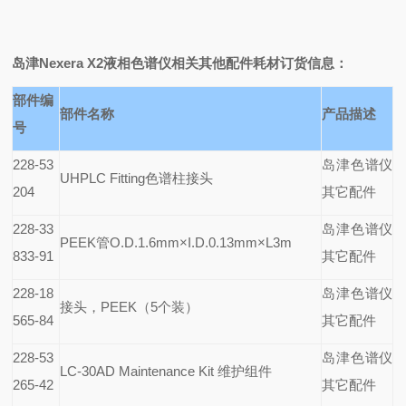
岛津Nexera X2液相色谱仪相关其他配件耗材
订货信息：
部件编
部件名称
产品描述
号
228-53
岛津色谱仪
UHPLC Fitting
色谱柱接头
204
其它配件
228-33
岛津色谱仪
PEEK
管O.D.1.6mm×I.D.0.13mm×L3m
833-91
其它配件
228-18
岛津色谱仪
接头，PEEK（5个装）
565-84
其它配件
228-53
岛津色谱仪
LC-30AD Maintenance Kit
维护组件
265-42
其它配件