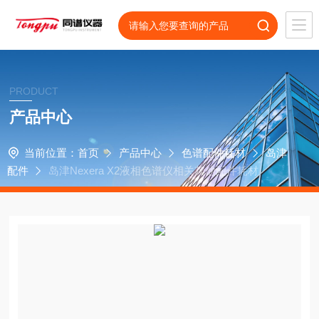
PRODUCT
产品中心
当前位置：
首页
产品中心
色谱配件耗材
岛津
配件
岛津Nexera X2液相色谱仪相关其他配件耗材