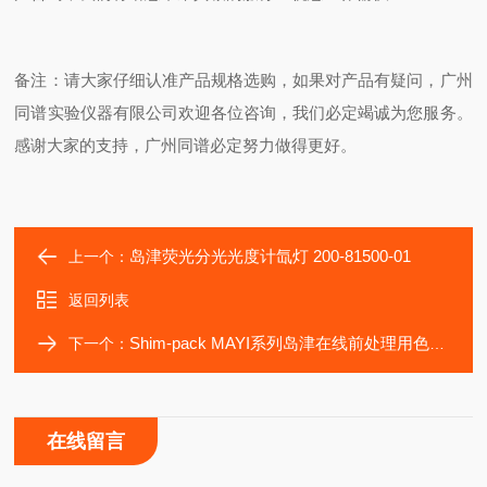
备注：请大家仔细认准产品规格选购，如果对产品有疑问，广州
同谱实验仪器有限公司欢迎各位咨询，我们必定竭诚为您服务。
感谢大家的支持，广州同谱必定努力做得更好。
岛津荧光分光光度计氙灯 200-81500-01
上一个：
返回列表
Shim-pack MAYI系列岛津在线前处理用色谱柱
下一个：
在线留言