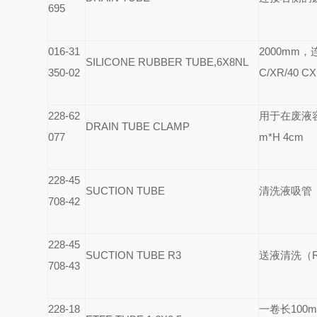
695
016-31
2000mm
，连
SILICONE RUBBER TUBE,6X8NL
350-02
C/XR/40 CX
228-62
用于在废液容器上
DRAIN TUBE CLAMP
077
m*H 4cm
228-45
SUCTION TUBE
清洗液吸管
708-42
228-45
SUCTION TUBE R3
送液清洗（R3）
708-43
228-18
一卷长100m，