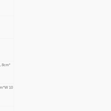
 8cm*
*W 10