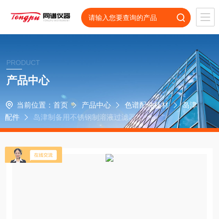
PRODUCT
产品中心
当前位置：
首页
产品中心
色谱配件耗材
岛津
配件
岛津制备用不锈钢制溶液过滤器