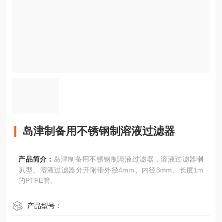
岛津制备用不锈钢制溶液过滤器
产品简介：
岛津制备用不锈钢制溶液过滤器，溶液过滤器喇
叭型、溶液过滤器分开附带外径4mm、内径3mm、长度1m
的PTFE管。
产品型号：