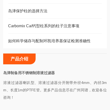
岛津保护柱的选择方法
Carbomix Ca/钙型柱系列的柱子注意事项
如何科学储存与配制环凯培养基保证检测准确性
产品介绍
岛津制备用不锈钢制溶液过滤器
溶液过滤器喇叭型、溶液过滤器分开附带外径4mm、内径3m
m、长度1m的PTFE管
。更多产品信息尽在广州同谱，欢迎各位
咨询！