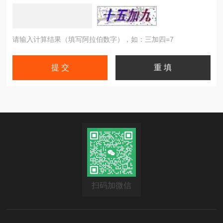
请输入计算结果（填写阿拉伯数字），如：三加四=7
扫码加微信