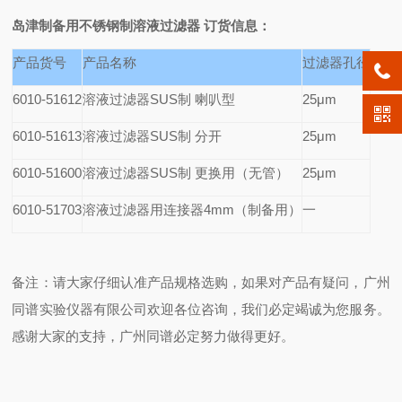
岛津制备用不锈钢制溶液过滤器
订货信息：
产品货号
产品名称
过滤器孔径
6010-51612
溶液过滤器SUS制 喇叭型
25
μm
6010-51613
溶液过滤器SUS制 分开
25
μm
6010-51600
溶液过滤器SUS制 更换用（无管）
25
μm
6010-51703
溶液过滤器用连接器4mm（制备用）
一
备注：请大家仔细认准产品规格选购，如果对产品有疑问，广州
同谱实验仪器有限公司欢迎各位咨询，我们必定竭诚为您服务。
感谢大家的支持，广州同谱必定努力做得更好。