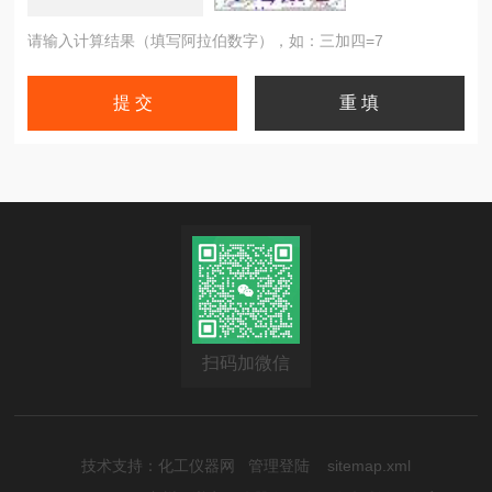
请输入计算结果（填写阿拉伯数字），如：三加四=7
扫码加微信
技术支持：
化工仪器网
管理登陆
sitemap.xml