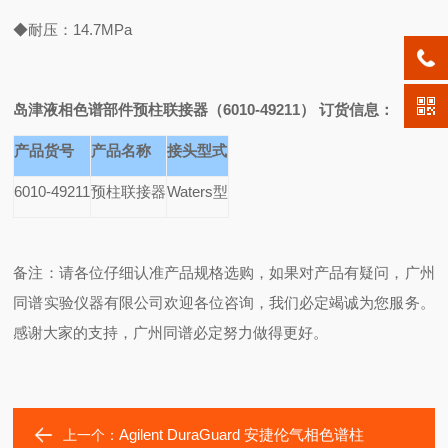
◆耐压：14.7MPa
岛津液相色谱部件预柱联接器（6010-49211） 订货信息：
产品货号
产品名称
接头型式
6010-49211
预柱联接器
Waters
型
备注：请各位仔细认准产品规格选购，如果对产品有疑问，广州
同谱实验仪器有限公司欢迎各位咨询，我们必定竭诚为您服务。
感谢大家的支持，广州同谱必定努力做得更好。
Agilent DuraGuard 安捷伦气相色谱柱
上一个：