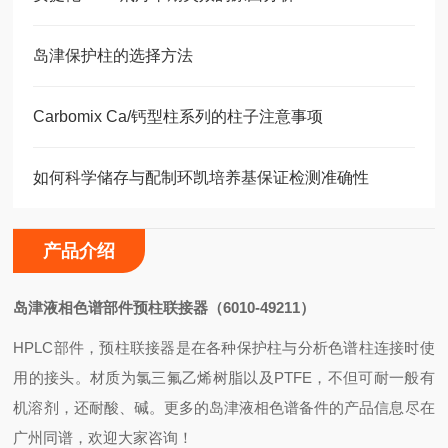
岛津保护柱的选择方法
Carbomix Ca/钙型柱系列的柱子注意事项
如何科学储存与配制环凯培养基保证检测准确性
产品介绍
岛津液相色谱部件预柱联接器（6010-49211）
HPLC部件，预柱联接器是在各种保护柱与分析色谱柱连接时使
用的接头。材质为氯三氟乙烯树脂以及PTFE，不但可耐一般有
机溶剂，还耐酸、碱。更多的岛津液相色谱备件的产品信息尽在
广州同谱，欢迎大家咨询！