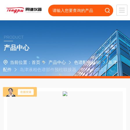
PRODUCT
产品中心
当前位置：
首页
产品中心
色谱配件耗材
岛津
配件
岛津液相色谱部件预柱联接器（6010-49211）